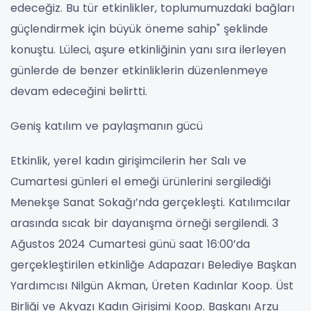
edeceğiz. Bu tür etkinlikler, toplumumuzdaki bağları
güçlendirmek için büyük öneme sahip" şeklinde
konuştu. Lüleci, aşure etkinliğinin yanı sıra ilerleyen
günlerde de benzer etkinliklerin düzenlenmeye
devam edeceğini belirtti.
Geniş katılım ve paylaşmanın gücü
Etkinlik, yerel kadın girişimcilerin her Salı ve
Cumartesi günleri el emeği ürünlerini sergilediği
Menekşe Sanat Sokağı’nda gerçekleşti. Katılımcılar
arasında sıcak bir dayanışma örneği sergilendi. 3
Ağustos 2024 Cumartesi günü saat 16:00’da
gerçekleştirilen etkinliğe Adapazarı Belediye Başkan
Yardımcısı Nilgün Akman, Üreten Kadınlar Koop. Üst
Birliği ve Akyazı Kadın Girişimi Koop. Başkanı Arzu