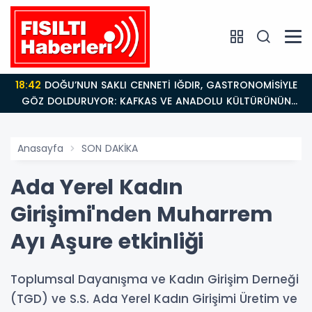
18:42
DOĞU’NUN SAKLI CENNETİ IĞDIR, GASTRONOMİSİYLE
GÖZ DOLDURUYOR: KAFKAS VE ANADOLU KÜLTÜRÜNÜN
BULUŞMA NOKTASI
Anasayfa
SON DAKİKA
Ada Yerel Kadın
Girişimi'nden Muharrem
Ayı Aşure etkinliği
Toplumsal Dayanışma ve Kadın Girişim Derneği
(TGD) ve S.S. Ada Yerel Kadın Girişimi Üretim ve