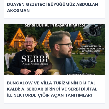
DUAYEN GEZETECİ BÜYÜĞÜMÜZ ABDULLAH
AKOSMAN
BUNGALOW VE VİLLA TURİZMİNİN DİJİTAL
KALBİ: A. SERDAR BİRİNCİ VE SERBİ DİJİTAL
İLE SEKTÖRDE ÇIĞIR AÇAN TANITIMLAR!