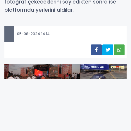
fotoğraf çekeceklerini söyledikten sonra ise
platformda yerlerini aldılar.
05-08-2024 14:14