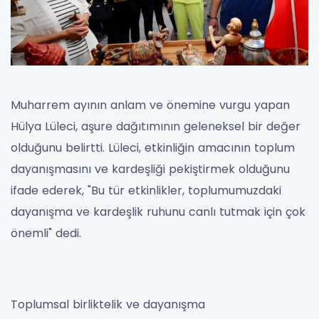
Muharrem ayının anlam ve önemine vurgu yapan
Hülya Lüleci, aşure dağıtımının geleneksel bir değer
olduğunu belirtti. Lüleci, etkinliğin amacının toplum
dayanışmasını ve kardeşliği pekiştirmek olduğunu
ifade ederek, "Bu tür etkinlikler, toplumumuzdaki
dayanışma ve kardeşlik ruhunu canlı tutmak için çok
önemli" dedi.
Toplumsal birliktelik ve dayanışma