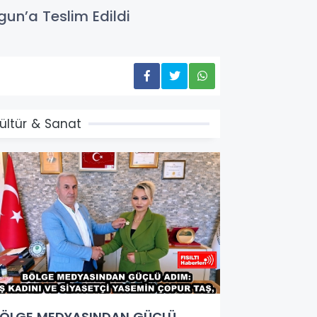
gun’a Teslim Edildi
ültür & Sanat
ÖLGE MEDYASINDAN GÜÇLÜ