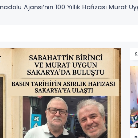
dolu Ajansı’nın 100 Yıllık Hafızası Murat Uy
K
B