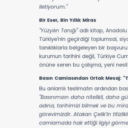
iletiyorum."
Bir Eser, Bin Yıllık Miras
"Yüzyılın Tanığı"
adlı kitap, Anadolu
Türkiye'nin geçirdiği toplumsal, siy
tanıklıklarla belgeleyen bir başvur
kurumun tarihini değil, Türkiye Cum
önüne seren bu çalışma, yeni nesil 
Basın Camiasından Ortak Mesaj: "Ta
Bu anlamlı teslimatın ardından bas
"Basınımızın daha nitelikli, daha 
adına, tarihimizi bilmek ve bu mir
görevimizdir. Atakan Çelik’in titizlik
camiamızda hak ettiği ilgiyi görmesi