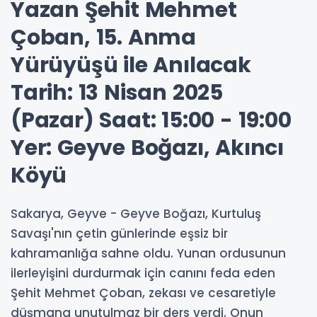
Yazan Şehit Mehmet
Çoban, 15. Anma
Yürüyüşü ile Anılacak
Tarih: 13 Nisan 2025
(Pazar) Saat: 15:00 - 19:00
Yer: Geyve Boğazı, Akıncı
Köyü
Sakarya, Geyve - Geyve Boğazı, Kurtuluş
Savaşı'nın çetin günlerinde eşsiz bir
kahramanlığa sahne oldu. Yunan ordusunun
ilerleyişini durdurmak için canını feda eden
Şehit Mehmet Çoban, zekası ve cesaretiyle
düşmana unutulmaz bir ders verdi. Onun