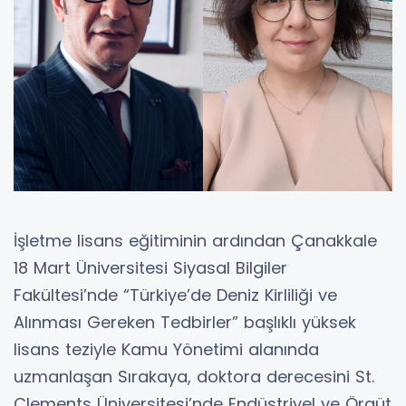
İşletme lisans eğitiminin ardından Çanakkale
18 Mart Üniversitesi Siyasal Bilgiler
Fakültesi’nde “Türkiye’de Deniz Kirliliği ve
Alınması Gereken Tedbirler” başlıklı yüksek
lisans teziyle Kamu Yönetimi alanında
uzmanlaşan Sırakaya, doktora derecesini St.
Clements Üniversitesi’nde Endüstriyel ve Örgüt