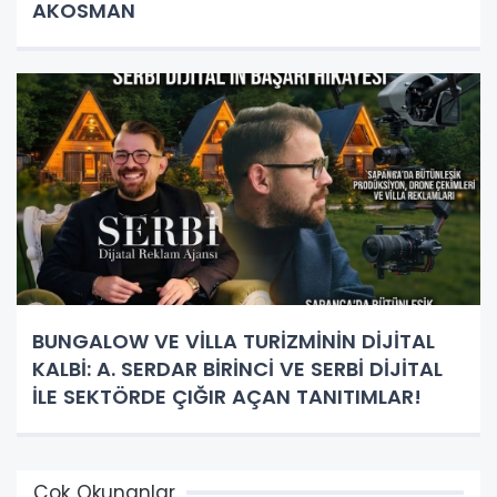
AKOSMAN
BUNGALOW VE VİLLA TURİZMİNİN DİJİTAL
KALBİ: A. SERDAR BİRİNCİ VE SERBİ DİJİTAL
İLE SEKTÖRDE ÇIĞIR AÇAN TANITIMLAR!
Çok Okunanlar