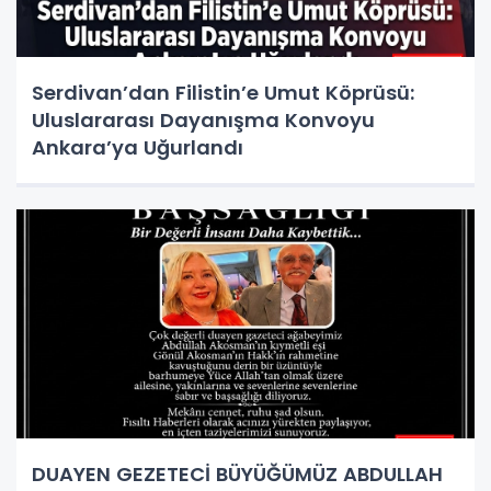
Serdivan’dan Filistin’e Umut Köprüsü:
Uluslararası Dayanışma Konvoyu
Ankara’ya Uğurlandı
DUAYEN GEZETECİ BÜYÜĞÜMÜZ ABDULLAH