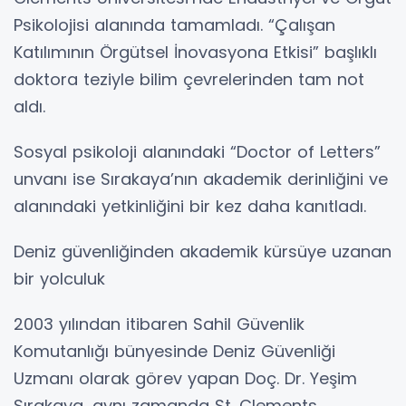
Psikolojisi alanında tamamladı. “Çalışan
Katılımının Örgütsel İnovasyona Etkisi” başlıklı
doktora teziyle bilim çevrelerinden tam not
aldı.
Sosyal psikoloji alanındaki “Doctor of Letters”
unvanı ise Sırakaya’nın akademik derinliğini ve
alanındaki yetkinliğini bir kez daha kanıtladı.
Deniz güvenliğinden akademik kürsüye uzanan
bir yolculuk
2003 yılından itibaren Sahil Güvenlik
Komutanlığı bünyesinde Deniz Güvenliği
Uzmanı olarak görev yapan Doç. Dr. Yeşim
Sırakaya, aynı zamanda St. Clements