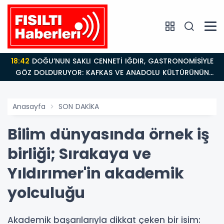
18:42
DOĞU’NUN SAKLI CENNETİ IĞDIR, GASTRONOMİSİYLE
GÖZ DOLDURUYOR: KAFKAS VE ANADOLU KÜLTÜRÜNÜN
BULUŞMA NOKTASI
Anasayfa
SON DAKİKA
Bilim dünyasında örnek iş
birliği; Sırakaya ve
Yıldırımer'in akademik
yolculuğu
Akademik başarılarıyla dikkat çeken bir isim: