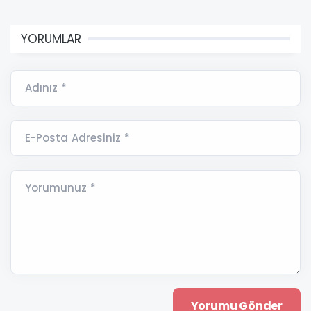
YORUMLAR
Adınız *
E-Posta Adresiniz *
Yorumunuz *