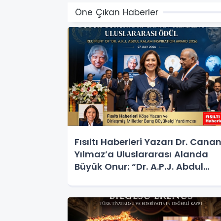
Öne Çıkan Haberler
Fısıltı Haberleri Yazarı Dr. Cana
Yılmaz’a Uluslararası Alanda
Büyük Onur: “Dr. A.P.J. Abdul
Kalam İlham Ödülü 2026”