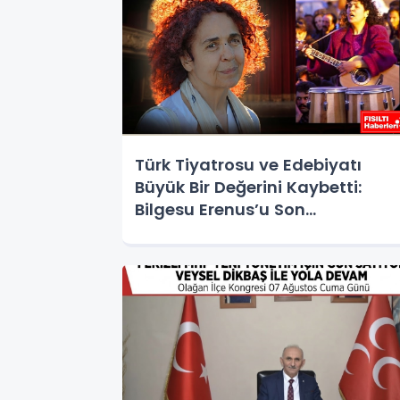
Türk Tiyatrosu ve Edebiyatı
Büyük Bir Değerini Kaybetti:
Bilgesu Erenus’u Son
Yolculuğuna Uğurluyoruz