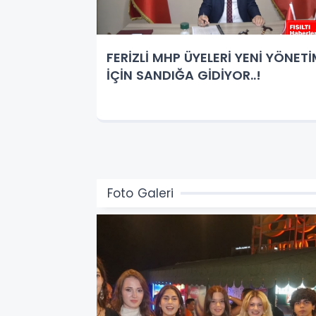
FERİZLİ MHP ÜYELERİ YENİ YÖNET
İÇİN SANDIĞA GİDİYOR..!
Foto Galeri