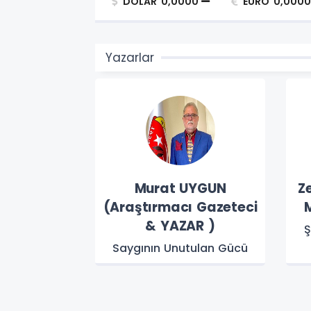
DOLAR
0,0000
EURO
0,0000
Yazarlar
raştırmacı
Murat UYGUN
Z
ar)
(Araştırmacı Gazeteci
M
& YAZAR )
AN HAYALLER
Ş
Saygının Unutulan Gücü