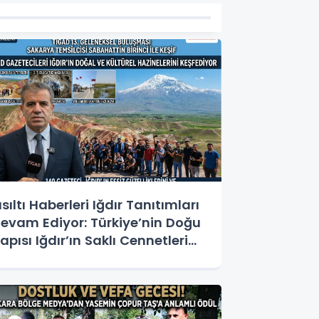
ısıltı Haberleri Iğdır Tanıtımları
evam Ediyor: Türkiye’nin Doğu
apısı Iğdır’ın Saklı Cennetleri
eşfedilmeyi Bekliyor