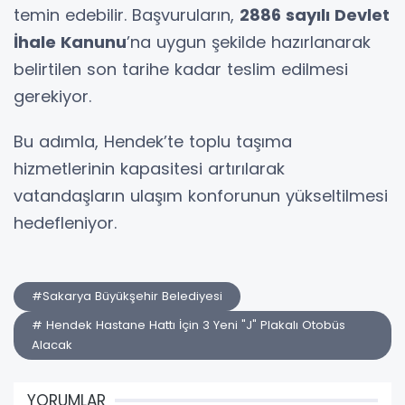
temin edebilir. Başvuruların,
2886 sayılı Devlet
İhale Kanunu
’na uygun şekilde hazırlanarak
belirtilen son tarihe kadar teslim edilmesi
gerekiyor.
Bu adımla, Hendek’te toplu taşıma
hizmetlerinin kapasitesi artırılarak
vatandaşların ulaşım konforunun yükseltilmesi
hedefleniyor.
#Sakarya Büyükşehir Belediyesi
# Hendek Hastane Hattı İçin 3 Yeni "J" Plakalı Otobüs
Alacak
YORUMLAR