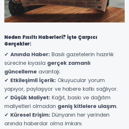
Neden Fısıltı Haberleri? İşte Çarpıcı
Gerçekler:
✔
Anında Haber:
Basılı gazetelerin hazırlık
sürecine kıyasla
gerçek zamanlı
güncelleme
avantajı.
✔
Etkileşimli İçerik:
Okuyucular yorum
yapıyor, paylaşıyor ve habere katkı sağlıyor.
✔
Düşük Maliyet:
Kağıt, baskı ve dağıtım
maliyetleri olmadan
geniş kitlelere ulaşım
.
✔
Küresel Erişim:
Dünyanın her yerinden
anında haberdar olma imkanı.