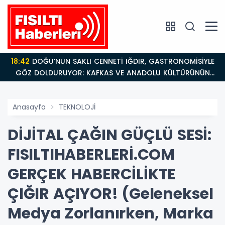
18:42
DOĞU’NUN SAKLI CENNETİ IĞDIR, GASTRONOMİSİYLE
GÖZ DOLDURUYOR: KAFKAS VE ANADOLU KÜLTÜRÜNÜN
BULUŞMA NOKTASI
Anasayfa
TEKNOLOJİ
DİJİTAL ÇAĞIN GÜÇLÜ SESİ:
FISILTIHABERLERİ.COM
GERÇEK HABERCİLİKTE
ÇIĞIR AÇIYOR! (Geleneksel
Medya Zorlanırken, Marka