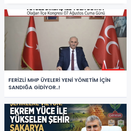
FERİZLİ MHP ÜYELERİ YENİ YÖNETİM İÇİN
SANDIĞA GİDİYOR..!