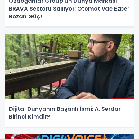
Özdoğanlar Group’un Dünya Markası
BRAVA Sektörü Sallıyor: Otomotivde Ezber
Bozan Güç!
Dijital Dünyanın Başarılı İsmi: A. Serdar
Birinci Kimdir?