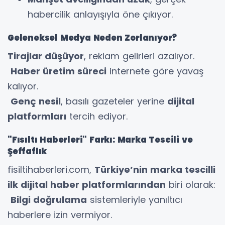
habercilik anlayışıyla öne çıkıyor.
Geleneksel Medya Neden Zorlanıyor?
Tirajlar düşüyor
, reklam gelirleri azalıyor.
Haber üretim süreci
internete göre yavaş
kalıyor.
Genç nesil
, basılı gazeteler yerine
dijital
platformları
tercih ediyor.
"Fısıltı Haberleri" Farkı: Marka Tescili ve
Şeffaflık
fisiltihaberleri.com,
Türkiye’nin marka tescilli
ilk dijital haber platformlarından
biri olarak:
Bilgi doğrulama
sistemleriyle yanıltıcı
haberlere izin vermiyor.