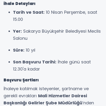
İhale Detayları
Tarih ve Saat:
10 Nisan Perşembe, saat
15.00
Yer:
Sakarya Büyükşehir Belediyesi Meclis
Salonu
Süre:
10 yıl
Son Başvuru Tarihi:
İhale günü saat
12.30'a kadar
Başvuru Şartları
İhaleye katılmak isteyenler, şartname ve
gerekli evrakları
Mali Hizmetler Dairesi
Başkanlığı Gelirler Şube Müdürlüğü
’nden