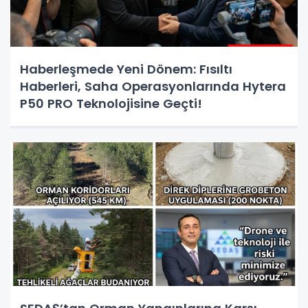
Haberleşmede Yeni Dönem: Fısıltı
Haberleri, Saha Operasyonlarında Hytera
P50 PRO Teknolojisine Geçti!