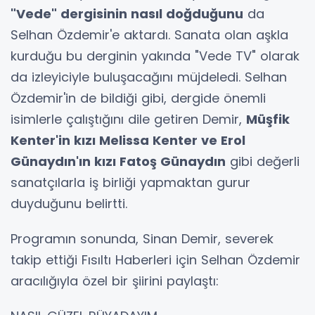
"Vede" dergisinin nasıl doğduğunu
da
Selhan Özdemir'e aktardı. Sanata olan aşkla
kurduğu bu derginin yakında "Vede TV" olarak
da izleyiciyle buluşacağını müjdeledi. Selhan
Özdemir'in de bildiği gibi, dergide önemli
isimlerle çalıştığını dile getiren Demir,
Müşfik
Kenter'in kızı Melissa Kenter ve Erol
Günaydın'ın kızı Fatoş Günaydın
gibi değerli
sanatçılarla iş birliği yapmaktan gurur
duyduğunu belirtti.
Programın sonunda, Sinan Demir, severek
takip ettiği Fısıltı Haberleri için Selhan Özdemir
aracılığıyla özel bir şiirini paylaştı: