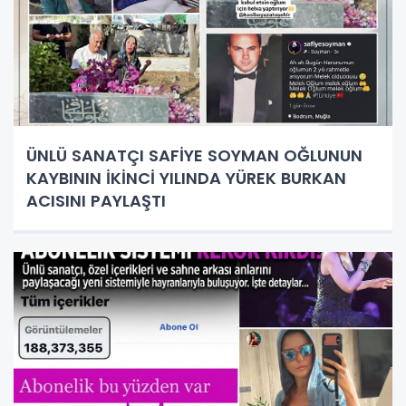
ÜNLÜ SANATÇI SAFİYE SOYMAN OĞLUNUN
KAYBININ İKİNCİ YILINDA YÜREK BURKAN
ACISINI PAYLAŞTI