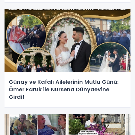
Günay ve Kafalı Ailelerinin Mutlu Günü:
Ömer Faruk ile Nursena Dünyaevine
Girdi!