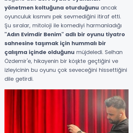
yönetmen koltuğuna oturduğunu
ancak
oyunculuk kısmını pek sevmediğini itiraf etti.
Şu sıralar, mitoloji ile komediyi harmanladığı
"Adın Evimdir Benim" adlı bir oyunu tiyatro
sahnesine taşımak için hummalı bir
çalışma içinde olduğunu
müjdeledi. Selhan
Özdemir'e, hikayenin bir köşkte geçtiğini ve
izleyicinin bu oyunu çok seveceğini hissettiğini
dile getirdi.