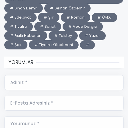
# Sinan Demir
# Selhan Özdemir
# Edebiyat
# Şiir
# Roman
# Öykü
# Tiyatro
# Sanat
# Vede Dergisi
# Fısıltı Haberleri
# Tolstoy
# Yazar
# Şair
# Tiyatro Yönetmeni
#
YORUMLAR
Adınız *
E-Posta Adresiniz *
Yorumunuz *