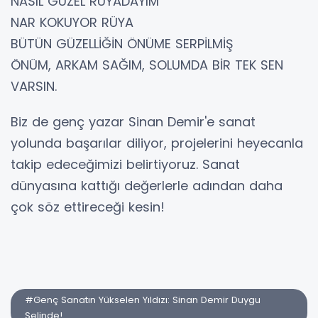
NASIL GÜZEL RÜYADAYIM
NAR KOKUYOR RÜYA
BÜTÜN GÜZELLİĞİN ÖNÜME SERPİLMİŞ
ÖNÜM, ARKAM SAĞIM, SOLUMDA BİR TEK SEN
VARSIN.
Biz de genç yazar Sinan Demir'e sanat
yolunda başarılar diliyor, projelerini heyecanla
takip edeceğimizi belirtiyoruz. Sanat
dünyasına kattığı değerlerle adından daha
çok söz ettireceği kesin!
#Genç Sanatın Yükselen Yıldızı: Sinan Demir Duygu
Selinde!