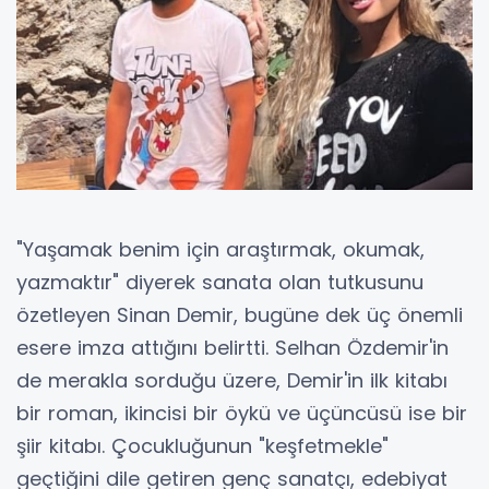
"Yaşamak benim için araştırmak, okumak,
yazmaktır" diyerek sanata olan tutkusunu
özetleyen Sinan Demir, bugüne dek üç önemli
esere imza attığını belirtti. Selhan Özdemir'in
de merakla sorduğu üzere, Demir'in ilk kitabı
bir roman, ikincisi bir öykü ve üçüncüsü ise bir
şiir kitabı. Çocukluğunun "keşfetmekle"
geçtiğini dile getiren genç sanatçı, edebiyat