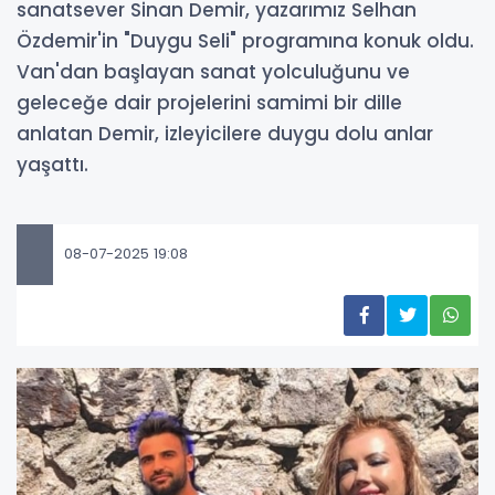
sanatsever Sinan Demir, yazarımız Selhan
Özdemir'in "Duygu Seli" programına konuk oldu.
Van'dan başlayan sanat yolculuğunu ve
geleceğe dair projelerini samimi bir dille
anlatan Demir, izleyicilere duygu dolu anlar
yaşattı.
08-07-2025 19:08