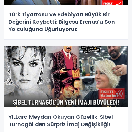
Türk Tiyatrosu ve Edebiyatı Büyük Bir
Değerini Kaybetti: Bilgesu Erenus’u Son
Yolculuğuna Uğurluyoruz
YILLara Meydan Okuyan Güzellik: Sibel
Turnagöl’den Sürpriz İmaj Değişikliği!