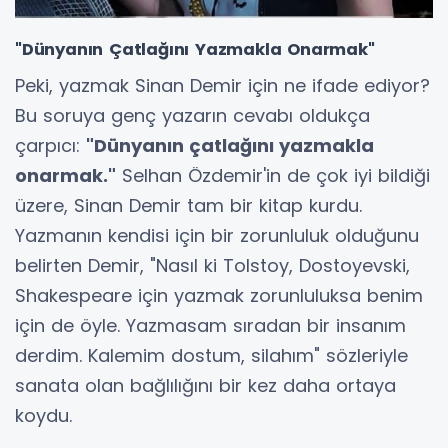
"Dünyanın Çatlağını Yazmakla Onarmak"
Peki, yazmak Sinan Demir için ne ifade ediyor?
Bu soruya genç yazarın cevabı oldukça
çarpıcı:
"Dünyanın çatlağını yazmakla
onarmak."
Selhan Özdemir'in de çok iyi bildiği
üzere, Sinan Demir tam bir kitap kurdu.
Yazmanın kendisi için bir zorunluluk olduğunu
belirten Demir, "Nasıl ki Tolstoy, Dostoyevski,
Shakespeare için yazmak zorunluluksa benim
için de öyle. Yazmasam sıradan bir insanım
derdim. Kalemim dostum, silahım" sözleriyle
sanata olan bağlılığını bir kez daha ortaya
koydu.