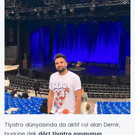
Tiyatro dünyasında da aktif rol alan Demir,
bugüne dek
dört tiyatro oyununun