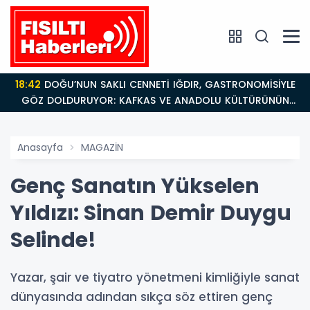
18:42
DOĞU’NUN SAKLI CENNETİ IĞDIR, GASTRONOMİSİYLE
GÖZ DOLDURUYOR: KAFKAS VE ANADOLU KÜLTÜRÜNÜN
BULUŞMA NOKTASI
Anasayfa
MAGAZİN
Genç Sanatın Yükselen
Yıldızı: Sinan Demir Duygu
Selinde!
Yazar, şair ve tiyatro yönetmeni kimliğiyle sanat
dünyasında adından sıkça söz ettiren genç