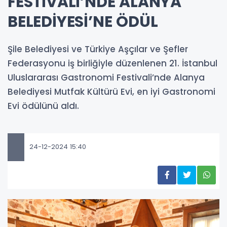
FESTİVALİ’NDE ALANYA
BELEDİYESİ’NE ÖDÜL
Şile Belediyesi ve Türkiye Aşçılar ve Şefler
Federasyonu iş birliğiyle düzenlenen 21. İstanbul
Uluslararası Gastronomi Festivali’nde Alanya
Belediyesi Mutfak Kültürü Evi, en iyi Gastronomi
Evi ödülünü aldı.
24-12-2024 15:40