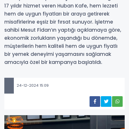
17 yıldır hizmet veren Huban Kafe, hem lezzeti
hem de uygun fiyatları bir araya getirerek
misafirlerine eşsiz bir fırsat sunuyor. İşletme
sahibi Mesut Fidan’ın yaptığı açıklamaya göre,
ekonomik zorlukların yaşandığı bu dönemde,
müşterilerin hem kaliteli hem de uygun fiyatlı
bir yemek deneyimi yaşamasını sağlamak
amacıyla özel bir kampanya başlatıldı.
24-12-2024 15:09