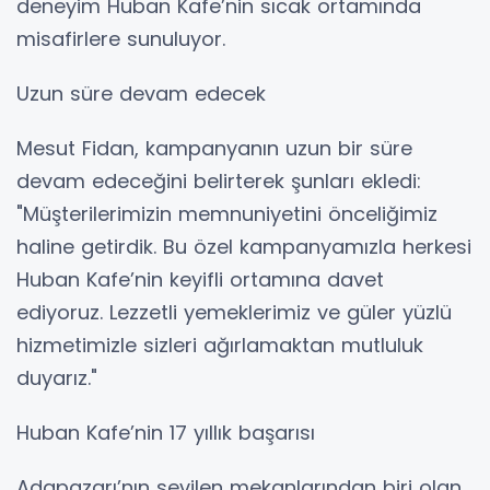
deneyim Huban Kafe’nin sıcak ortamında
misafirlere sunuluyor.
Uzun süre devam edecek
Mesut Fidan, kampanyanın uzun bir süre
devam edeceğini belirterek şunları ekledi:
"Müşterilerimizin memnuniyetini önceliğimiz
haline getirdik. Bu özel kampanyamızla herkesi
Huban Kafe’nin keyifli ortamına davet
ediyoruz. Lezzetli yemeklerimiz ve güler yüzlü
hizmetimizle sizleri ağırlamaktan mutluluk
duyarız."
Huban Kafe’nin 17 yıllık başarısı
Adapazarı’nın sevilen mekanlarından biri olan