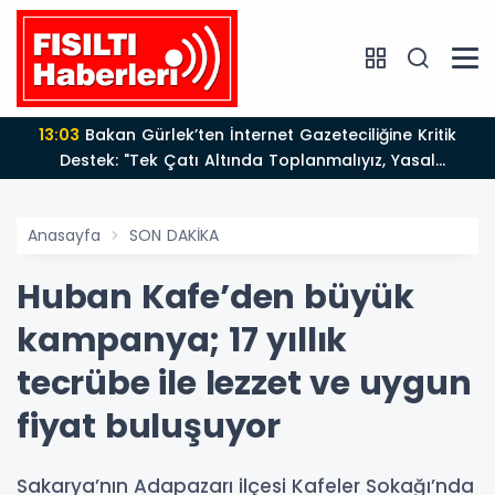
13:03
Bakan Gürlek’ten İnternet Gazeteciliğine Kritik
Destek: "Tek Çatı Altında Toplanmalıyız, Yasal
Düzenlemeye Hazırız"
Anasayfa
SON DAKİKA
Huban Kafe’den büyük
kampanya; 17 yıllık
tecrübe ile lezzet ve uygun
fiyat buluşuyor
Sakarya’nın Adapazarı ilçesi Kafeler Sokağı’nda