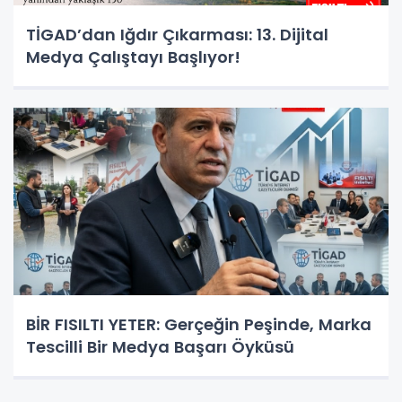
TİGAD’dan Iğdır Çıkarması: 13. Dijital
Medya Çalıştayı Başlıyor!
BİR FISILTI YETER: Gerçeğin Peşinde, Marka
Tescilli Bir Medya Başarı Öyküsü