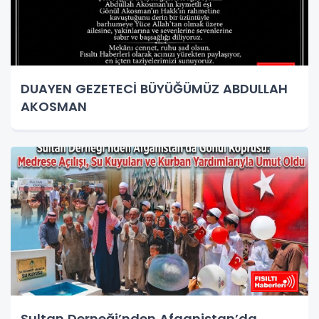
DUAYEN GEZETECİ BÜYÜĞÜMÜZ ABDULLAH
AKOSMAN
Sultan Derneği’nden Afganistan’da