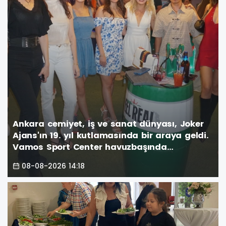
Ankara cemiyet, iş ve sanat dünyası, Joker
Ajans'ın 19. yıl kutlamasında bir araya geldi.
Vamos Sport Center havuzbaşında
gerçekleşen görkemli parti, unutulmaz anlar
08-08-2026 14:18