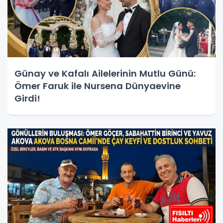
Günay ve Kafalı Ailelerinin Mutlu Günü:
Ömer Faruk ile Nursena Dünyaevine
Girdi!