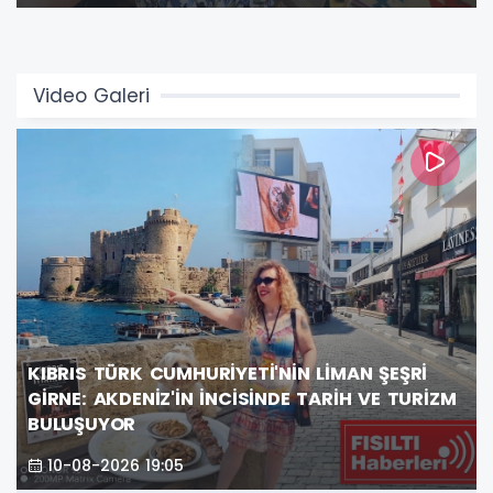
atmosfere büründürdü.
Video Galeri
KIBRIS TÜRK CUMHURİYETİ'NİN LİMAN ŞEŞRİ
GİRNE: AKDENİZ'İN İNCİSİNDE TARİH VE TURİZM
BULUŞUYOR
10-08-2026 19:05