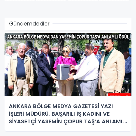
Gündemdekiler
ANKARA BÖLGE MEDYA GAZETESİ YAZI
İŞLERİ MÜDÜRÜ, BAŞARILI İŞ KADINI VE
SİYASETÇİ YASEMİN ÇOPUR TAŞ’A ANLAMLI
PLAKET!