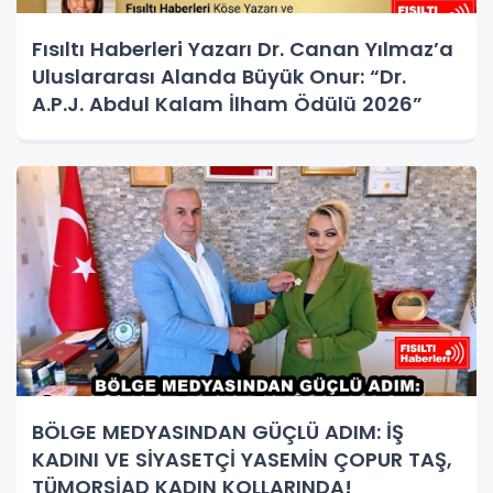
Fısıltı Haberleri Yazarı Dr. Canan Yılmaz’a
Uluslararası Alanda Büyük Onur: “Dr.
A.P.J. Abdul Kalam İlham Ödülü 2026”
BÖLGE MEDYASINDAN GÜÇLÜ ADIM: İŞ
KADINI VE SİYASETÇİ YASEMİN ÇOPUR TAŞ,
TÜMORSİAD KADIN KOLLARINDA!