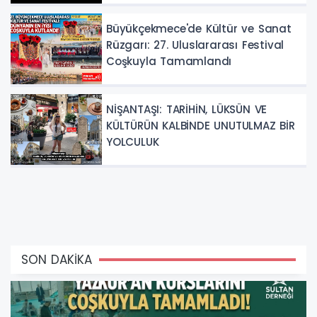
Büyükçekmece'de Kültür ve Sanat
Rüzgarı: 27. Uluslararası Festival
Coşkuyla Tamamlandı
NİŞANTAŞI: TARİHİN, LÜKSÜN VE
KÜLTÜRÜN KALBİNDE UNUTULMAZ BİR
YOLCULUK
SON DAKİKA