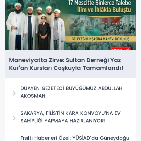
Maneviyatta Zirve: Sultan Derneği Yaz
Kur'an Kursları Coşkuyla Tamamlandı!
DUAYEN GEZETECİ BÜYÜĞÜMÜZ ABDULLAH
AKOSMAN
SAKARYA, FİLİSTİN KARA KONVOYU’NA EV
SAHİPLİĞİ YAPMAYA HAZIRLANIYOR!
Fısıltı Haberleri Özel: YÜSİAD'da Güneydoğu