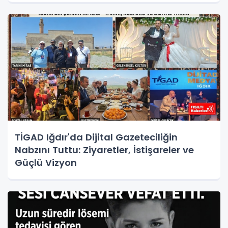
TİGAD Iğdır'da Dijital Gazeteciliğin
Nabzını Tuttu: Ziyaretler, İstişareler ve
Güçlü Vizyon