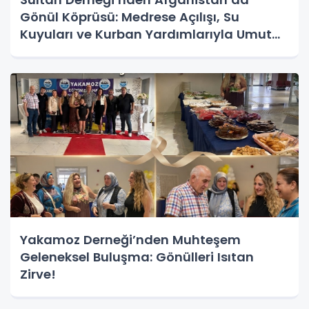
Gönül Köprüsü: Medrese Açılışı, Su
Kuyuları ve Kurban Yardımlarıyla Umut
Oldu
Yakamoz Derneği’nden Muhteşem
Geleneksel Buluşma: Gönülleri Isıtan
Zirve!