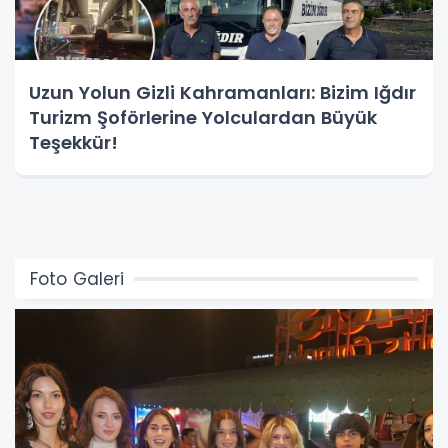
Uzun Yolun Gizli Kahramanları: Bizim Iğdır
Turizm Şoförlerine Yolculardan Büyük
Teşekkür!
Foto Galeri