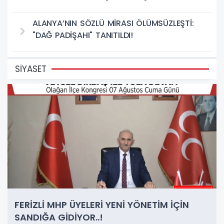
ALANYA’NIN SÖZLÜ MİRASI ÖLÜMSÜZLEŞTİ:
"DAĞ PADİŞAHI" TANITILDI!
SİYASET
FERİZLİ MHP ÜYELERİ YENİ YÖNETİM İÇİN
SANDIĞA GİDİYOR..!