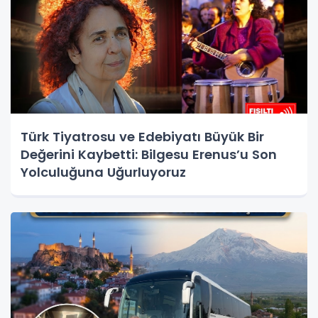
Türk Tiyatrosu ve Edebiyatı Büyük Bir
Değerini Kaybetti: Bilgesu Erenus’u Son
Yolculuğuna Uğurluyoruz