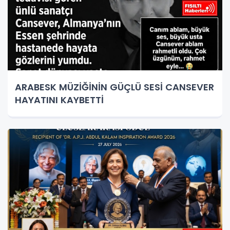
ARABESK MÜZİĞİNİN GÜÇLÜ SESİ CANSEVER
HAYATINI KAYBETTİ