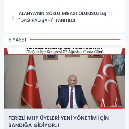
ALANYA’NIN SÖZLÜ MİRASI ÖLÜMSÜZLEŞTİ:
"DAĞ PADİŞAHI" TANITILDI!
SİYASET
FERİZLİ MHP ÜYELERİ YENİ YÖNETİM İÇİN
SANDIĞA GİDİYOR..!