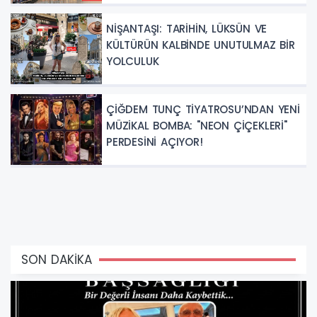
NİŞANTAŞI: TARİHİN, LÜKSÜN VE
KÜLTÜRÜN KALBİNDE UNUTULMAZ BİR
YOLCULUK
ÇİĞDEM TUNÇ TİYATROSU’NDAN YENİ
MÜZİKAL BOMBA: "NEON ÇİÇEKLERİ"
PERDESİNİ AÇIYOR!
SON DAKİKA