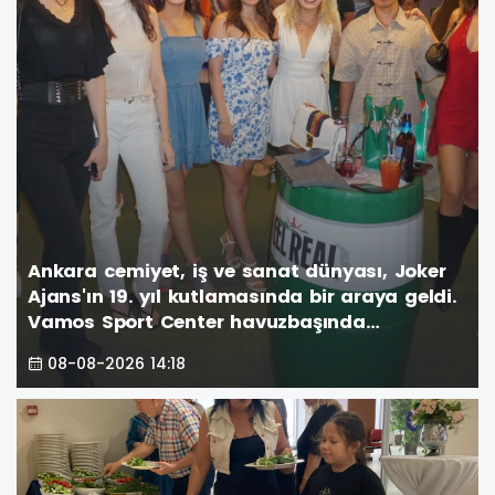
Ankara cemiyet, iş ve sanat dünyası, Joker
Ajans'ın 19. yıl kutlamasında bir araya geldi.
Vamos Sport Center havuzbaşında
gerçekleşen görkemli parti, unutulmaz anlar
08-08-2026 14:18