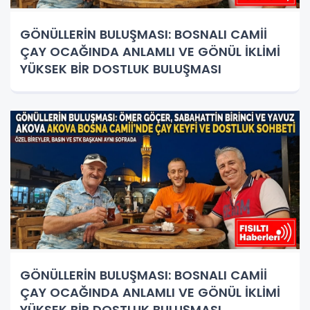
GÖNÜLLERİN BULUŞMASI: BOSNALI CAMİİ
ÇAY OCAĞINDA ANLAMLI VE GÖNÜL İKLİMİ
YÜKSEK BİR DOSTLUK BULUŞMASI
GÖNÜLLERİN BULUŞMASI: BOSNALI CAMİİ
ÇAY OCAĞINDA ANLAMLI VE GÖNÜL İKLİMİ
YÜKSEK BİR DOSTLUK BULUŞMASI