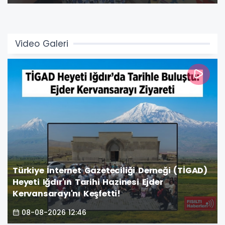
atmosfere büründürdü.
Video Galeri
Türkiye İnternet Gazeteciliği Derneği (TİGAD)
Heyeti Iğdır'ın Tarihi Hazinesi Ejder
Kervansarayı'nı Keşfetti!
08-08-2026 12:46