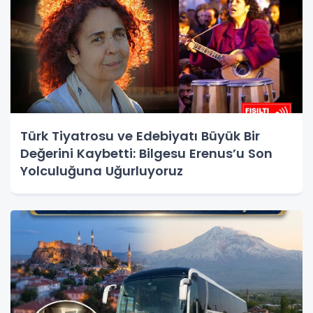
Türk Tiyatrosu ve Edebiyatı Büyük Bir
Değerini Kaybetti: Bilgesu Erenus’u Son
Yolculuğuna Uğurluyoruz