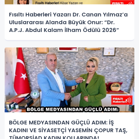
Fısıltı Haberleri Yazarı Dr. Canan Yılmaz’a
Uluslararası Alanda Büyük Onur: “Dr.
A.P.J. Abdul Kalam İlham Ödülü 2026”
BÖLGE MEDYASINDAN GÜÇLÜ ADIM: İŞ
KADINI VE SİYASETÇİ YASEMİN ÇOPUR TAŞ,
TÜMORSİAD KADIN KOLLARINDA!