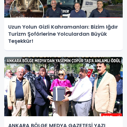
Uzun Yolun Gizli Kahramanları: Bizim Iğdır
Turizm Şoförlerine Yolculardan Büyük
Teşekkür!
ANKARA BÖLGE MEDYA GAZETESİ YAZI