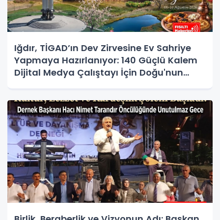
Iğdır, TİGAD’ın Dev Zirvesine Ev Sahriye
Yapmaya Hazırlanıyor: 140 Güçlü Kalem
Dijital Medya Çalıştayı İçin Doğu'nun
Kapısında!
Birlik, Beraberlik ve Vizyonun Adı: Başkan