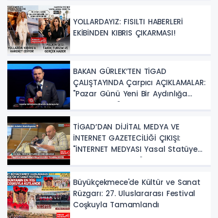
YOLLARDAYIZ: FISILTI HABERLERİ
EKİBİNDEN KIBRIS ÇIKARMASI!
BAKAN GÜRLEK’TEN TİGAD
ÇALIŞTAYINDA Çarpıcı AÇIKLAMALAR:
"Pazar Günü Yeni Bir Aydınlığa
Uyanacağız"
TİGAD’DAN DİJİTAL MEDYA VE
İNTERNET GAZETECİLİĞİ ÇIKIŞI:
"İNTERNET MEDYASI Yasal Statüye
Kavuşturulmalıdır"
Büyükçekmece'de Kültür ve Sanat
Rüzgarı: 27. Uluslararası Festival
Coşkuyla Tamamlandı