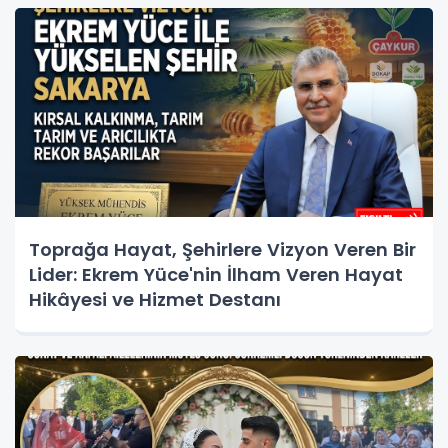
Toprağa Hayat, Şehirlere Vizyon Veren Bir
Lider: Ekrem Yüce'nin İlham Veren Hayat
Hikâyesi ve Hizmet Destanı