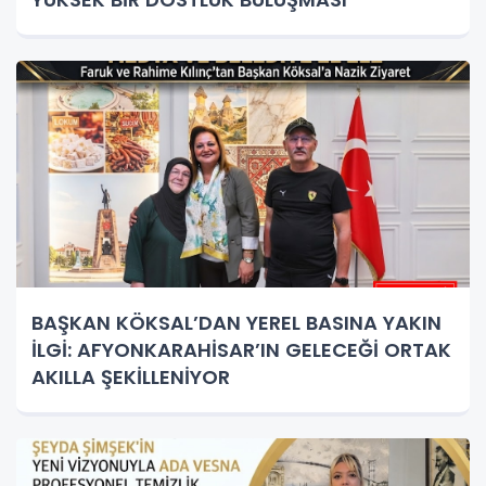
BAŞKAN KÖKSAL’DAN YEREL BASINA YAKIN
İLGİ: AFYONKARAHİSAR’IN GELECEĞİ ORTAK
AKILLA ŞEKİLLENİYOR