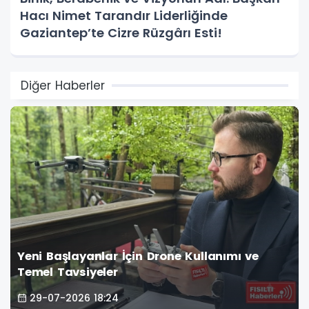
Hacı Nimet Tarandır Liderliğinde
Gaziantep’te Cizre Rüzgârı Esti!
Diğer Haberler
Yeni Başlayanlar İçin Drone Kullanımı ve
Temel Tavsiyeler
29-07-2026 18:24