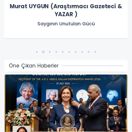
Zeki BAŞTÜRK (Emekli Milli Eğitim
Müdürü)
ŞARKI SÖYLEMEYEN HALK HASTADIR.
Öne Çıkan Haberler