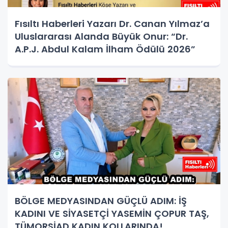
Fısıltı Haberleri Yazarı Dr. Canan Yılmaz’a
Uluslararası Alanda Büyük Onur: “Dr.
A.P.J. Abdul Kalam İlham Ödülü 2026”
BÖLGE MEDYASINDAN GÜÇLÜ ADIM: İŞ
KADINI VE SİYASETÇİ YASEMİN ÇOPUR TAŞ,
TÜMORSİAD KADIN KOLLARINDA!