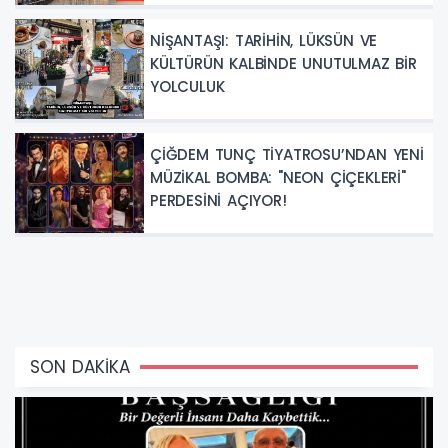
NİŞANTAŞI: TARİHİN, LÜKSÜN VE
KÜLTÜRÜN KALBİNDE UNUTULMAZ BİR
YOLCULUK
ÇİĞDEM TUNÇ TİYATROSU’NDAN YENİ
MÜZİKAL BOMBA: "NEON ÇİÇEKLERİ"
PERDESİNİ AÇIYOR!
SON DAKİKA