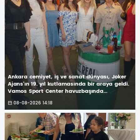
Ankara cemiyet, iş ve sanat dünyası, Joker
Ajans'ın 19. yıl kutlamasında bir araya geldi.
Vamos Sport Center havuzbaşında
gerçekleşen görkemli parti, unutulmaz anlar
08-08-2026 14:18