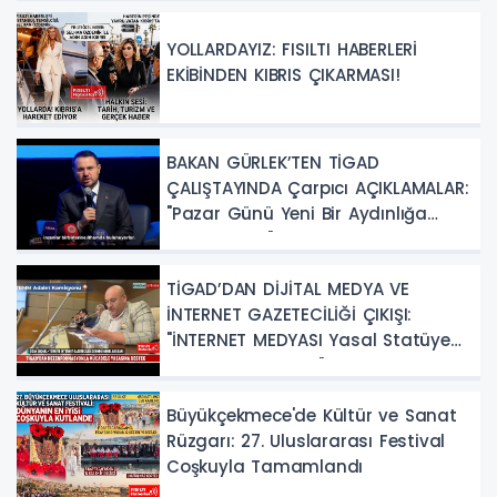
YOLLARDAYIZ: FISILTI HABERLERİ
EKİBİNDEN KIBRIS ÇIKARMASI!
BAKAN GÜRLEK’TEN TİGAD
ÇALIŞTAYINDA Çarpıcı AÇIKLAMALAR:
"Pazar Günü Yeni Bir Aydınlığa
Uyanacağız"
TİGAD’DAN DİJİTAL MEDYA VE
İNTERNET GAZETECİLİĞİ ÇIKIŞI:
"İNTERNET MEDYASI Yasal Statüye
Kavuşturulmalıdır"
Büyükçekmece'de Kültür ve Sanat
Rüzgarı: 27. Uluslararası Festival
Coşkuyla Tamamlandı