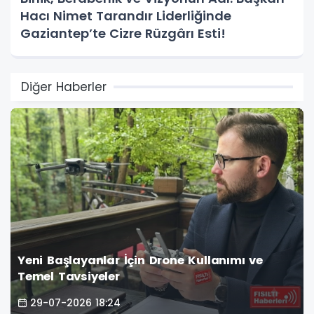
Hacı Nimet Tarandır Liderliğinde
Gaziantep’te Cizre Rüzgârı Esti!
Diğer Haberler
Yeni Başlayanlar İçin Drone Kullanımı ve
Temel Tavsiyeler
29-07-2026 18:24