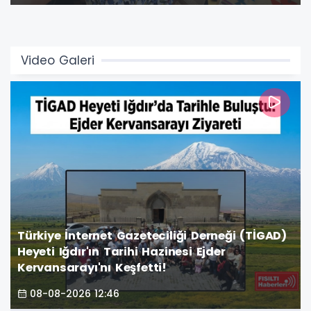
atmosfere büründürdü.
Video Galeri
Türkiye İnternet Gazeteciliği Derneği (TİGAD)
Heyeti Iğdır'ın Tarihi Hazinesi Ejder
Kervansarayı'nı Keşfetti!
08-08-2026 12:46