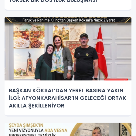
BAŞKAN KÖKSAL’DAN YEREL BASINA YAKIN
İLGİ: AFYONKARAHİSAR’IN GELECEĞİ ORTAK
AKILLA ŞEKİLLENİYOR