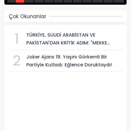
13
14
15
Çok Okunanlar
1
TÜRKİYE, SUUDİ ARABİSTAN VE
PAKİSTAN'DAN KRİTİK ADIM: "MEKKE
ORTAK SAVUNMA ANLAŞMASI" İMZALANDI!
2
Joker Ajans 19. Yaşını Görkemli Bir
Partiyle Kutladı: Eğlence Doruktaydı!