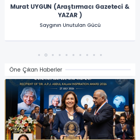
Zeki BAŞTÜRK (Emekli Milli Eğitim
Müdürü)
ŞARKI SÖYLEMEYEN HALK HASTADIR.
Öne Çıkan Haberler