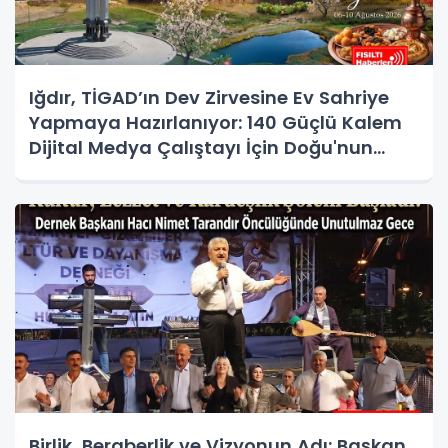
Iğdır, TİGAD’ın Dev Zirvesine Ev Sahriye
Yapmaya Hazırlanıyor: 140 Güçlü Kalem
Dijital Medya Çalıştayı İçin Doğu'nun
Kapısında!
Birlik, Beraberlik ve Vizyonun Adı: Başkan