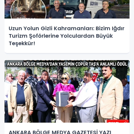
Uzun Yolun Gizli Kahramanları: Bizim Iğdır
Turizm Şoförlerine Yolculardan Büyük
Teşekkür!
ANKARA BÖLGE MEDYA GAZETESİ YAZI