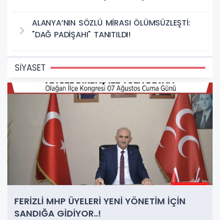
ALANYA’NIN SÖZLÜ MİRASI ÖLÜMSÜZLEŞTİ:
"DAĞ PADİŞAHI" TANITILDI!
SİYASET
FERİZLİ MHP ÜYELERİ YENİ YÖNETİM İÇİN
SANDIĞA GİDİYOR..!