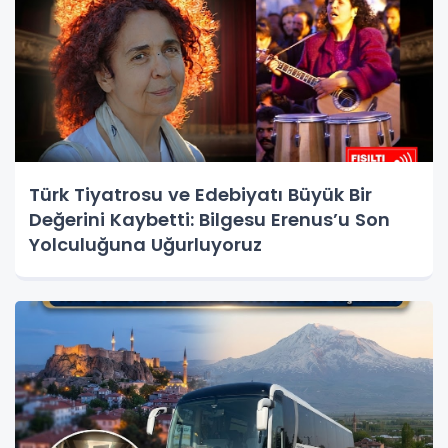
Türk Tiyatrosu ve Edebiyatı Büyük Bir
Değerini Kaybetti: Bilgesu Erenus’u Son
Yolculuğuna Uğurluyoruz