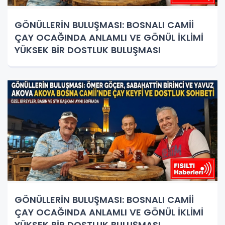
GÖNÜLLERİN BULUŞMASI: BOSNALI CAMİİ
ÇAY OCAĞINDA ANLAMLI VE GÖNÜL İKLİMİ
YÜKSEK BİR DOSTLUK BULUŞMASI
GÖNÜLLERİN BULUŞMASI: BOSNALI CAMİİ
ÇAY OCAĞINDA ANLAMLI VE GÖNÜL İKLİMİ
YÜKSEK BİR DOSTLUK BULUŞMASI