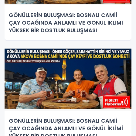
GÖNÜLLERİN BULUŞMASI: BOSNALI CAMİİ
ÇAY OCAĞINDA ANLAMLI VE GÖNÜL İKLİMİ
YÜKSEK BİR DOSTLUK BULUŞMASI
GÖNÜLLERİN BULUŞMASI: BOSNALI CAMİİ
ÇAY OCAĞINDA ANLAMLI VE GÖNÜL İKLİMİ
YÜKSEK BİR DOSTLUK BULUŞMASI