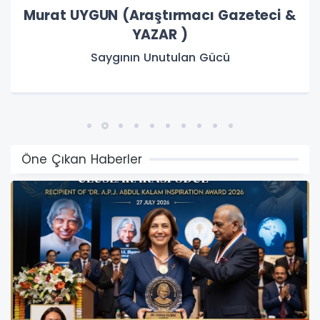
Zeki BAŞTÜRK (Emekli Milli Eğitim
Müdürü)
ŞARKI SÖYLEMEYEN HALK HASTADIR.
Öne Çıkan Haberler