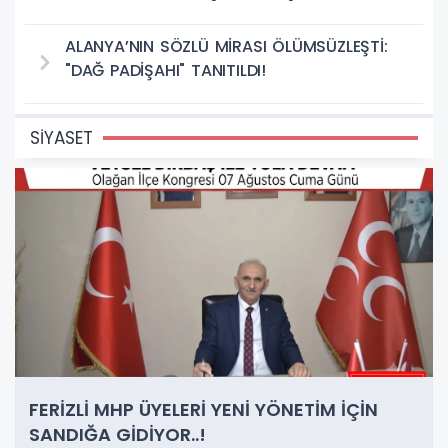
ALANYA’NIN SÖZLÜ MİRASI ÖLÜMSÜZLEŞTİ:
"DAĞ PADİŞAHI" TANITILDI!
SİYASET
FERİZLİ MHP ÜYELERİ YENİ YÖNETİM İÇİN
SANDIĞA GİDİYOR..!