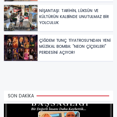
NİŞANTAŞI: TARİHİN, LÜKSÜN VE
KÜLTÜRÜN KALBİNDE UNUTULMAZ BİR
YOLCULUK
ÇİĞDEM TUNÇ TİYATROSU’NDAN YENİ
MÜZİKAL BOMBA: "NEON ÇİÇEKLERİ"
PERDESİNİ AÇIYOR!
SON DAKİKA