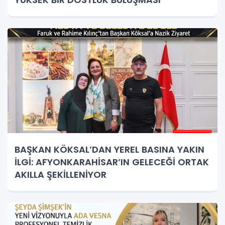
BAŞKAN KÖKSAL’DAN YEREL BASINA YAKIN
İLGİ: AFYONKARAHİSAR’IN GELECEĞİ ORTAK
AKILLA ŞEKİLLENİYOR