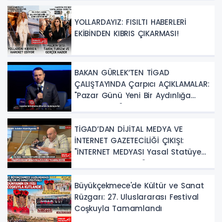
YOLLARDAYIZ: FISILTI HABERLERİ
EKİBİNDEN KIBRIS ÇIKARMASI!
BAKAN GÜRLEK’TEN TİGAD
ÇALIŞTAYINDA Çarpıcı AÇIKLAMALAR:
"Pazar Günü Yeni Bir Aydınlığa
Uyanacağız"
TİGAD’DAN DİJİTAL MEDYA VE
İNTERNET GAZETECİLİĞİ ÇIKIŞI:
"İNTERNET MEDYASI Yasal Statüye
Kavuşturulmalıdır"
Büyükçekmece'de Kültür ve Sanat
Rüzgarı: 27. Uluslararası Festival
Coşkuyla Tamamlandı