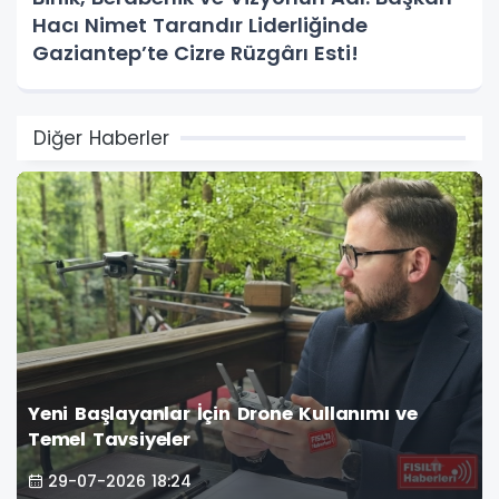
Hacı Nimet Tarandır Liderliğinde
Gaziantep’te Cizre Rüzgârı Esti!
Diğer Haberler
Yeni Başlayanlar İçin Drone Kullanımı ve
Temel Tavsiyeler
29-07-2026 18:24