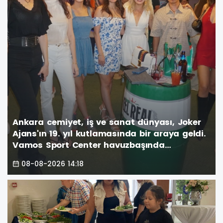
Ankara cemiyet, iş ve sanat dünyası, Joker
Ajans'ın 19. yıl kutlamasında bir araya geldi.
Vamos Sport Center havuzbaşında
gerçekleşen görkemli parti, unutulmaz anlar
08-08-2026 14:18