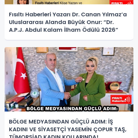
Fısıltı Haberleri Yazarı Dr. Canan Yılmaz’a
Uluslararası Alanda Büyük Onur: “Dr.
A.P.J. Abdul Kalam İlham Ödülü 2026”
BÖLGE MEDYASINDAN GÜÇLÜ ADIM: İŞ
KADINI VE SİYASETÇİ YASEMİN ÇOPUR TAŞ,
TÜMORSİAD KADIN KOLLARINDA!