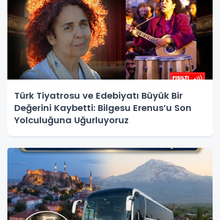
Türk Tiyatrosu ve Edebiyatı Büyük Bir
Değerini Kaybetti: Bilgesu Erenus’u Son
Yolculuğuna Uğurluyoruz