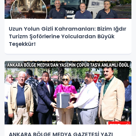
Uzun Yolun Gizli Kahramanları: Bizim Iğdır
Turizm Şoförlerine Yolculardan Büyük
Teşekkür!
ANKARA BÖLGE MEDYA GAZETESİ YAZI