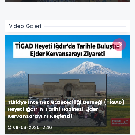
atmosfere büründürdü.
Video Galeri
Türkiye İnternet Gazeteciliği Derneği (TİGAD)
Heyeti Iğdır'ın Tarihi Hazinesi Ejder
Kervansarayı'nı Keşfetti!
08-08-2026 12:46