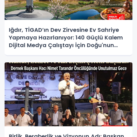
Iğdır, TİGAD’ın Dev Zirvesine Ev Sahriye
Yapmaya Hazırlanıyor: 140 Güçlü Kalem
Dijital Medya Çalıştayı İçin Doğu'nun
Kapısında!
Birlik, Beraberlik ve Vizyonun Adı: Başkan