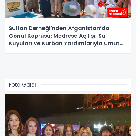
Sultan Derneği’nden Afganistan’da
Gönül Köprüsü: Medrese Açılışı, Su
Kuyuları ve Kurban Yardımlarıyla Umut
Oldu
Foto Galeri