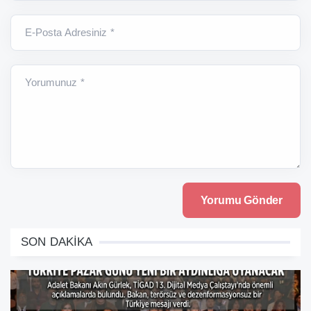
E-Posta Adresiniz *
Yorumunuz *
SON DAKİKA