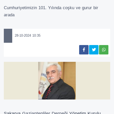
Cumhuriyetimizin 101. Yılında coşku ve gurur bir
arada
28-10-2024 10:35
Sakarya
Gaziantepliler Derneği
Yönetim
Kurulu