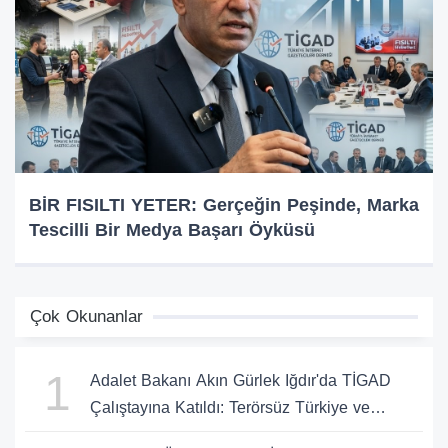
BİR FISILTI YETER: Gerçeğin Peşinde, Marka
Tescilli Bir Medya Başarı Öyküsü
Çok Okunanlar
1
Adalet Bakanı Akın Gürlek Iğdır'da TİGAD
Çalıştayına Katıldı: Terörsüz Türkiye ve
Sosyal Medya Düzenlemesi Mesajı