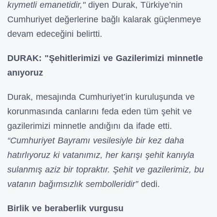
kıymetli emanetidir,"
diyen Durak, Türkiye’nin
Cumhuriyet değerlerine bağlı kalarak güçlenmeye
devam edeceğini belirtti.
DURAK: "Şehitlerimizi ve Gazilerimizi minnetle
anıyoruz
Durak, mesajında Cumhuriyet’in kuruluşunda ve
korunmasında canlarını feda eden tüm şehit ve
gazilerimizi minnetle andığını da ifade etti.
“Cumhuriyet Bayramı vesilesiyle bir kez daha
hatırlıyoruz ki vatanımız, her karışı şehit kanıyla
sulanmış aziz bir topraktır. Şehit ve gazilerimiz, bu
vatanın bağımsızlık sembolleridir”
dedi.
Birlik ve beraberlik vurgusu