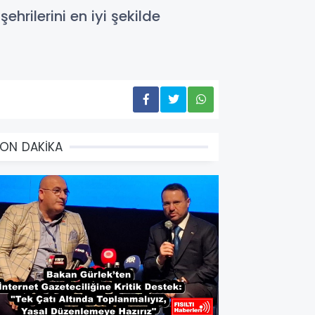
rilerini en iyi şekilde
ON DAKİKA