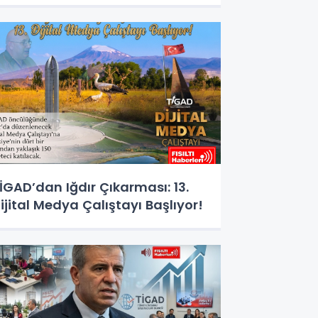
esajı
İGAD’dan Iğdır Çıkarması: 13.
ijital Medya Çalıştayı Başlıyor!