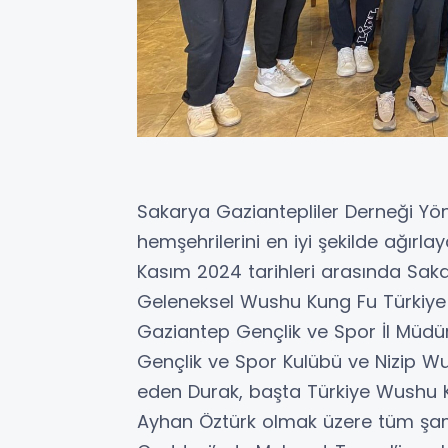
Sakarya Gaziantepliler Derneği Yö
hemşehrilerini en iyi şekilde ağırla
Kasım 2024 tarihleri arasında Sak
Geleneksel Wushu Kung Fu Türkiye
Gaziantep Gençlik ve Spor İl Müdür
Gençlik ve Spor Kulübü ve Nizip W
eden Durak, başta Türkiye Wushu Ku
Ayhan Öztürk olmak üzere tüm şam