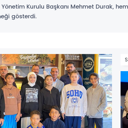
 Yönetim Kurulu Başkanı Mehmet Durak, hemşeh
neği gösterdi.
S