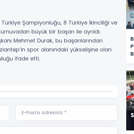
Türkiye Şampiyonluğu, 8 Türkiye İkinciliği ve
rnuvadan büyük bir başarı ile ayrıldı.
B
şkanı Mehmet Durak, bu başarılarından
P
ziantep’in spor alanındaki yükselişine olan
B
uğu ifade etti.
E-Posta Adresiniz *