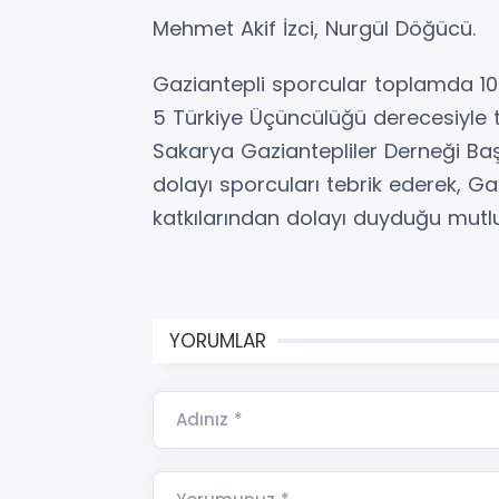
Mehmet Akif İzci, Nurgül Döğücü.
Gaziantepli sporcular toplamda 10 
5 Türkiye Üçüncülüğü derecesiyle tu
Sakarya Gaziantepliler Derneği Ba
dolayı sporcuları tebrik ederek, Ga
katkılarından dolayı duyduğu mutlul
YORUMLAR
Adınız *