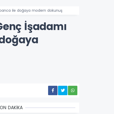
apanca ile doğaya modern dokunuş
 Genç İşadamı
 doğaya
ON DAKİKA