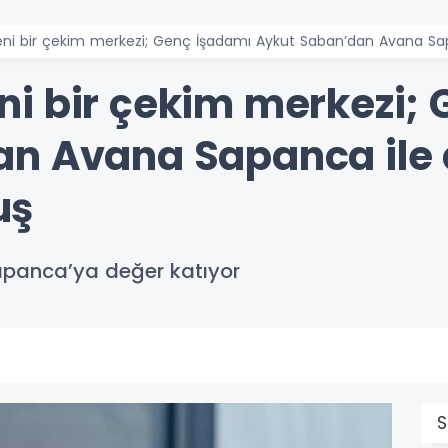
ni bir çekim merkezi; Genç İşadamı Aykut Saban’dan Avana S
i bir çekim merkezi;
an Avana Sapanca ile
uş
panca’ya değer katıyor
S