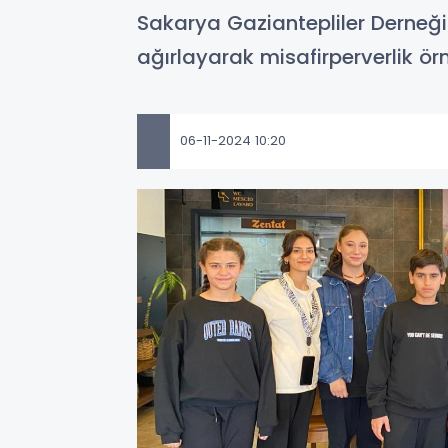
Sakarya Gaziantepliler Derneği
ağırlayarak misafirperverlik ör
06-11-2024 10:20