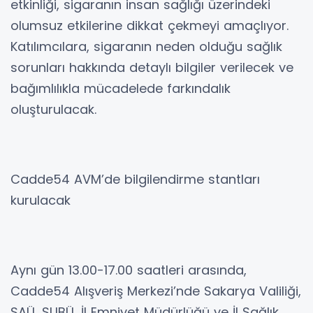
etkinliği, sigaranın insan sağlığı üzerindeki
olumsuz etkilerine dikkat çekmeyi amaçlıyor.
Katılımcılara, sigaranın neden olduğu sağlık
sorunları hakkında detaylı bilgiler verilecek ve
bağımlılıkla mücadelede farkındalık
oluşturulacak.
Cadde54 AVM’de bilgilendirme stantları
kurulacak
Aynı gün 13.00-17.00 saatleri arasında,
Cadde54 Alışveriş Merkezi’nde Sakarya Valiliği,
SAÜ, SUBÜ, İl Emniyet Müdürlüğü ve İl Sağlık