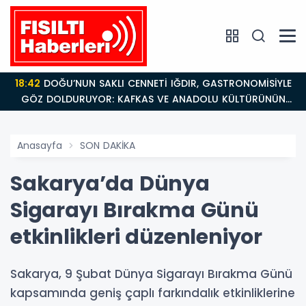
18:42
DOĞU’NUN SAKLI CENNETİ IĞDIR, GASTRONOMİSİYLE
GÖZ DOLDURUYOR: KAFKAS VE ANADOLU KÜLTÜRÜNÜN
BULUŞMA NOKTASI
Anasayfa
SON DAKİKA
Sakarya’da Dünya
Sigarayı Bırakma Günü
etkinlikleri düzenleniyor
Sakarya, 9 Şubat Dünya Sigarayı Bırakma Günü
kapsamında geniş çaplı farkındalık etkinliklerine