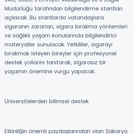
Müdürlüğü tarafından bilgilendirme stantları
açılacak. Bu stantlarda vatandaşlara
sigaranın zararları, sigara bırakma yöntemleri
ve sağlıklı yaşam konularında bilgilendirici
materyaller sunulacak. Yetkililer, sigarayı
bırakmak isteyen bireyler için profesyonel
destek yollarını tanıtarak, sigarasız bir
yaşamın önemine vurgu yapacak.
Üniversitelerden bilimsel destek
Etkinliğin önemli paydaşlarından olan Sakarya