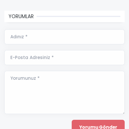
YORUMLAR
Adınız *
E-Posta Adresiniz *
Yorumunuz *