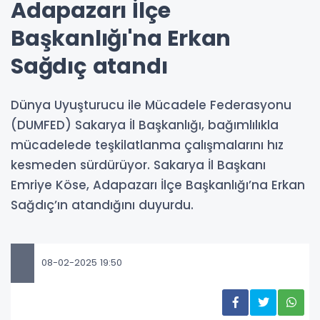
Adapazarı İlçe
Başkanlığı'na Erkan
Sağdıç atandı
Dünya Uyuşturucu ile Mücadele Federasyonu
(DUMFED) Sakarya İl Başkanlığı, bağımlılıkla
mücadelede teşkilatlanma çalışmalarını hız
kesmeden sürdürüyor. Sakarya İl Başkanı
Emriye Köse, Adapazarı İlçe Başkanlığı’na Erkan
Sağdıç’ın atandığını duyurdu.
08-02-2025 19:50