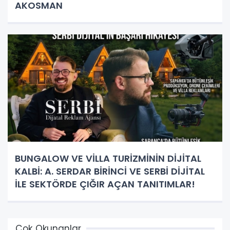
AKOSMAN
BUNGALOW VE VİLLA TURİZMİNİN DİJİTAL
KALBİ: A. SERDAR BİRİNCİ VE SERBİ DİJİTAL
İLE SEKTÖRDE ÇIĞIR AÇAN TANITIMLAR!
Çok Okunanlar