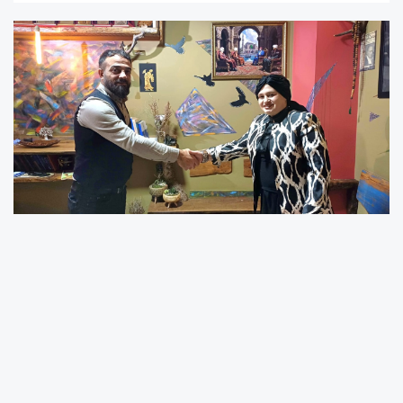
Erkan Sağdıç Adapazarı İlçe Başkanı oldu
Sakarya’da uyuşturucu, alkol ve kumar
bağımlılığına karşı önemli çalışmalar yürüten
DUMFED, ilçelerdeki yapılanmasını