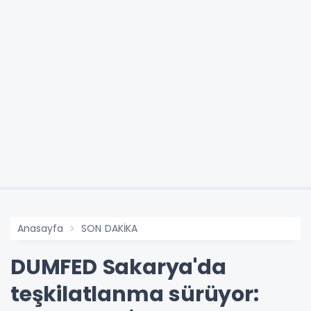
Anasayfa
SON DAKİKA
DUMFED Sakarya'da
teşkilatlanma sürüyor: