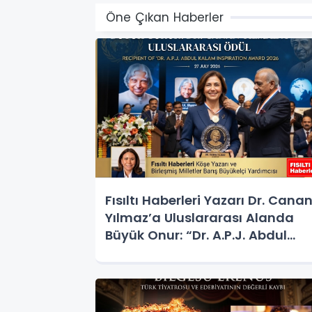
Öne Çıkan Haberler
Fısıltı Haberleri Yazarı Dr. Cana
Yılmaz’a Uluslararası Alanda
Büyük Onur: “Dr. A.P.J. Abdul
Kalam İlham Ödülü 2026”