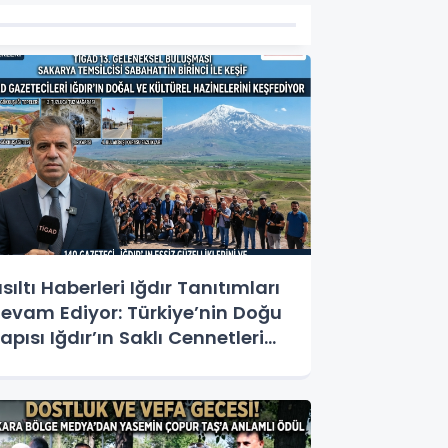
ısıltı Haberleri Iğdır Tanıtımları
evam Ediyor: Türkiye’nin Doğu
apısı Iğdır’ın Saklı Cennetleri
eşfedilmeyi Bekliyor