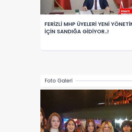
FERİZLİ MHP ÜYELERİ YENİ YÖNET
İÇİN SANDIĞA GİDİYOR..!
Foto Galeri