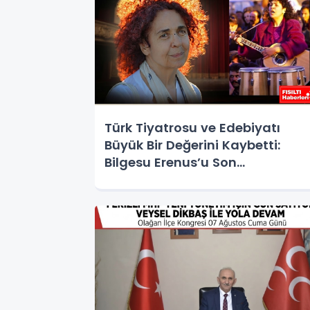
Türk Tiyatrosu ve Edebiyatı
Büyük Bir Değerini Kaybetti:
Bilgesu Erenus’u Son
Yolculuğuna Uğurluyoruz