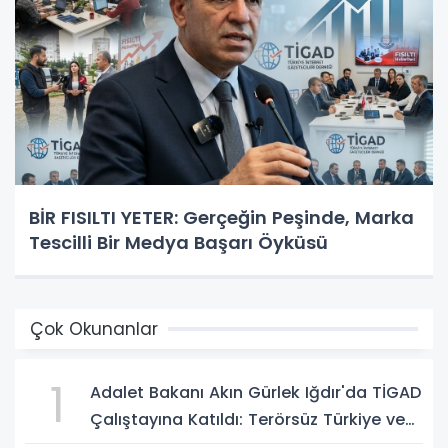
BİR FISILTI YETER: Gerçeğin Peşinde, Marka
Tescilli Bir Medya Başarı Öyküsü
Çok Okunanlar
1
Adalet Bakanı Akın Gürlek Iğdır'da TİGAD
Çalıştayına Katıldı: Terörsüz Türkiye ve
Sosyal Medya Düzenlemesi Mesajı