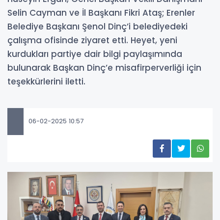
Selin Cayman ve İl Başkanı Fikri Ataş; Erenler
Belediye Başkanı Şenol Dinç’i belediyedeki
çalışma ofisinde ziyaret etti. Heyet, yeni
kurdukları partiye dair bilgi paylaşımında
bulunarak Başkan Dinç’e misafirperverliği için
teşekkürlerini iletti.
06-02-2025 10:57