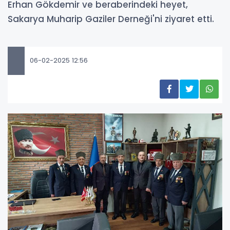
Erhan Gökdemir ve beraberindeki heyet,
Sakarya Muharip Gaziler Derneği'ni ziyaret etti.
06-02-2025 12:56