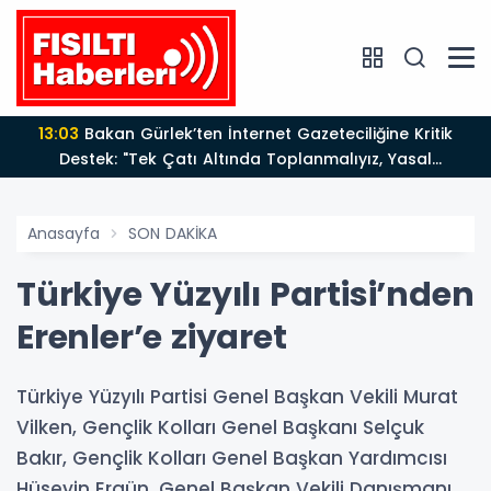
13:03
Bakan Gürlek’ten İnternet Gazeteciliğine Kritik
Destek: "Tek Çatı Altında Toplanmalıyız, Yasal
Düzenlemeye Hazırız"
Anasayfa
SON DAKİKA
Türkiye Yüzyılı Partisi’nden
Erenler’e ziyaret
Türkiye Yüzyılı Partisi Genel Başkan Vekili Murat
Vilken, Gençlik Kolları Genel Başkanı Selçuk
Bakır, Gençlik Kolları Genel Başkan Yardımcısı
Hüseyin Ergün, Genel Başkan Vekili Danışmanı