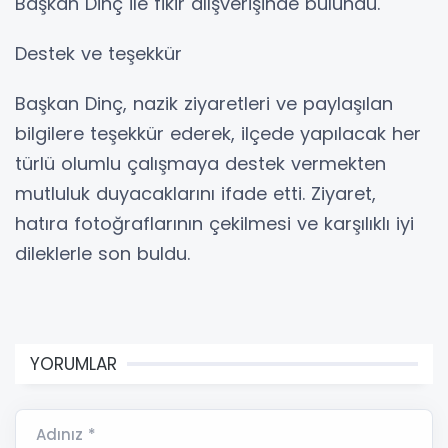
Başkan Dinç ile fikir alışverişinde bulundu.
Destek ve teşekkür
Başkan Dinç, nazik ziyaretleri ve paylaşılan
bilgilere teşekkür ederek, ilçede yapılacak her
türlü olumlu çalışmaya destek vermekten
mutluluk duyacaklarını ifade etti. Ziyaret,
hatıra fotoğraflarının çekilmesi ve karşılıklı iyi
dileklerle son buldu.
YORUMLAR
Adınız *