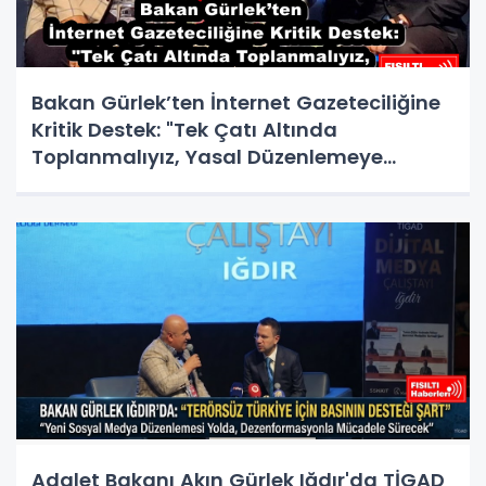
Bakan Gürlek’ten İnternet Gazeteciliğine
Kritik Destek: "Tek Çatı Altında
Toplanmalıyız, Yasal Düzenlemeye
Hazırız"
Adalet Bakanı Akın Gürlek Iğdır'da TİGAD