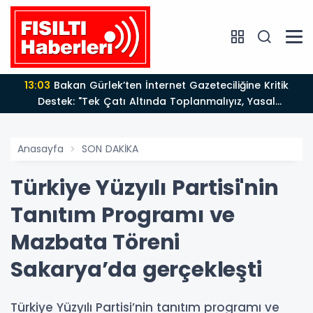
13:03
Bakan Gürlek’ten İnternet Gazeteciliğine Kritik
Destek: "Tek Çatı Altında Toplanmalıyız, Yasal
Düzenlemeye Hazırız"
Anasayfa
SON DAKİKA
Türkiye Yüzyılı Partisi'nin
Tanıtım Programı ve
Mazbata Töreni
Sakarya’da gerçekleşti
Türkiye Yüzyılı Partisi’nin tanıtım programı ve