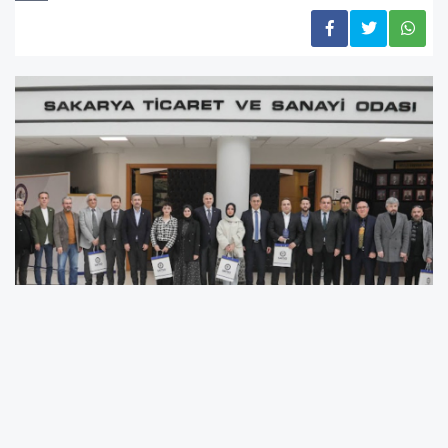
Ödül, SATSO Başkanı Akgün Altuğ tarafından
takdim edildi