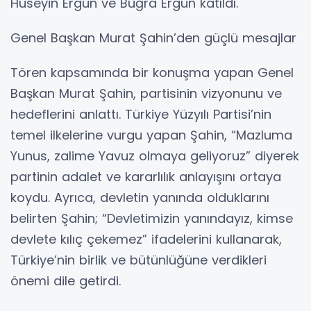
Hüseyin Ergün ve Buğra Ergün katıldı.
Genel Başkan Murat Şahin’den güçlü mesajlar
Tören kapsamında bir konuşma yapan Genel
Başkan Murat Şahin, partisinin vizyonunu ve
hedeflerini anlattı. Türkiye Yüzyılı Partisi’nin
temel ilkelerine vurgu yapan Şahin, “Mazluma
Yunus, zalime Yavuz olmaya geliyoruz” diyerek
partinin adalet ve kararlılık anlayışını ortaya
koydu. Ayrıca, devletin yanında olduklarını
belirten Şahin; “Devletimizin yanındayız, kimse
devlete kılıç çekemez” ifadelerini kullanarak,
Türkiye’nin birlik ve bütünlüğüne verdikleri
önemi dile getirdi.