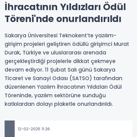
İhracatının Yıldızları Ödül
Töreni'nde onurlandırıldı
Sakarya Üniversitesi Teknokent’te yazılım-
girişim projeleri geliştiren ödüllü girişimci Murat
Durak, Türkiye ve uluslararası arenada
gerçekleştirdiği projelerle dikkat çekmeye
devam ediyor. 11 Şubat Salı günü Sakarya
Ticaret ve Sanayi Odası (SATSO) tarafından
düzenlenen Yazılım İhracatının Yıldızları Ödül
Töreninde, yazılım sektörüne sunduğu
katkılardan dolayı plaketle onurlandırıldı.
12-02-2025 11:26