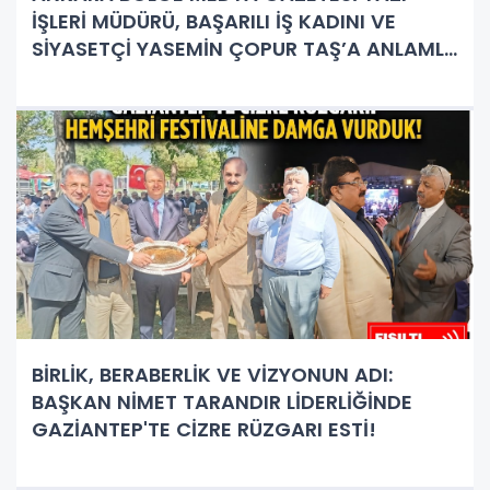
İŞLERİ MÜDÜRÜ, BAŞARILI İŞ KADINI VE
SİYASETÇİ YASEMİN ÇOPUR TAŞ’A ANLAMLI
PLAKET!
BİRLİK, BERABERLİK VE VİZYONUN ADI:
BAŞKAN NİMET TARANDIR LİDERLİĞİNDE
GAZİANTEP'TE CİZRE RÜZGARI ESTİ!