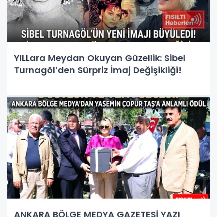
YILLara Meydan Okuyan Güzellik: Sibel
Turnagöl’den Sürpriz İmaj Değişikliği!
ANKARA BÖLGE MEDYA GAZETESİ YAZI