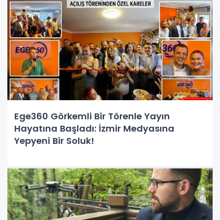
Ege360 Görkemli Bir Törenle Yayın
Hayatına Başladı: İzmir Medyasına
Yepyeni Bir Soluk!