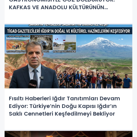
KAFKAS VE ANADOLU KÜLTÜRÜNÜN
BULUŞMA NOKTASI
Fısıltı Haberleri Iğdır Tanıtımları Devam
Ediyor: Türkiye’nin Doğu Kapısı Iğdır’ın
Saklı Cennetleri Keşfedilmeyi Bekliyor