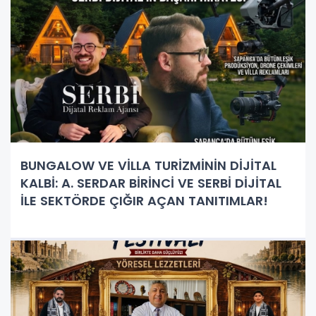
BUNGALOW VE VİLLA TURİZMİNİN DİJİTAL
KALBİ: A. SERDAR BİRİNCİ VE SERBİ DİJİTAL
İLE SEKTÖRDE ÇIĞIR AÇAN TANITIMLAR!