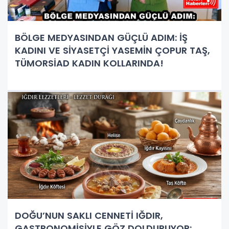
BÖLGE MEDYASINDAN GÜÇLÜ ADIM: İŞ
KADINI VE SİYASETÇİ YASEMİN ÇOPUR TAŞ,
TÜMORSİAD KADIN KOLLARINDA!
DOĞU’NUN SAKLI CENNETİ IĞDIR,
GASTRONOMİSİYLE GÖZ DOLDURUYOR: