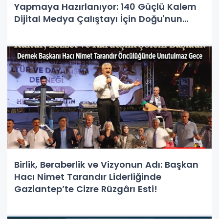
Yapmaya Hazırlanıyor: 140 Güçlü Kalem
Dijital Medya Çalıştayı İçin Doğu'nun
Kapısında!
Birlik, Beraberlik ve Vizyonun Adı: Başkan
Hacı Nimet Tarandır Liderliğinde
Gaziantep’te Cizre Rüzgârı Esti!