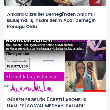
Ankara Cizreliler Derneği'nden Anlamlı
Buluşma: İş İnsanı Selim Acar Derneğin
Konuğu Oldu
GÜLBEN ERGEN’İN ÜCRETLİ ABONELİK
HAMLESİ SOSYAL MEDYAYI SALLADI!