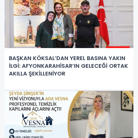
BAŞKAN KÖKSAL’DAN YEREL BASINA YAKIN
İLGİ: AFYONKARAHİSAR’IN GELECEĞİ ORTAK
AKILLA ŞEKİLLENİYOR