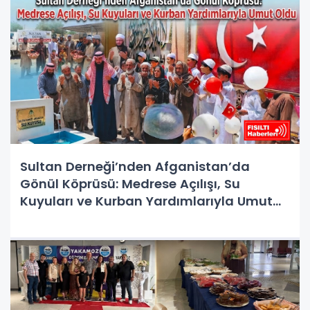
Sultan Derneği’nden Afganistan’da
Gönül Köprüsü: Medrese Açılışı, Su
Kuyuları ve Kurban Yardımlarıyla Umut
Oldu