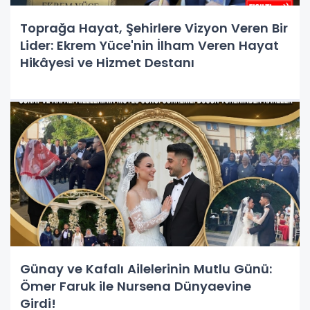
Toprağa Hayat, Şehirlere Vizyon Veren Bir
Lider: Ekrem Yüce'nin İlham Veren Hayat
Hikâyesi ve Hizmet Destanı
Günay ve Kafalı Ailelerinin Mutlu Günü:
Ömer Faruk ile Nursena Dünyaevine
Girdi!