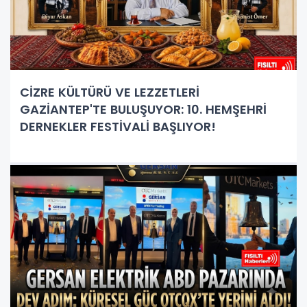
CİZRE KÜLTÜRÜ VE LEZZETLERİ
GAZİANTEP'TE BULUŞUYOR: 10. HEMŞEHRİ
DERNEKLER FESTİVALİ BAŞLIYOR!