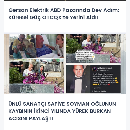
Gersan Elektrik ABD Pazarında Dev Adım:
Küresel Güç OTCQX’te Yerini Aldı!
ÜNLÜ SANATÇI SAFİYE SOYMAN OĞLUNUN
KAYBININ İKİNCİ YILINDA YÜREK BURKAN
ACISINI PAYLAŞTI