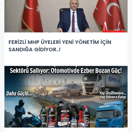
FERİZLİ MHP ÜYELERİ YENİ YÖNETİM İÇİN
SANDIĞA GİDİYOR..!