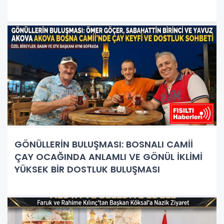
GÖNÜLLERİN BULUŞMASI: BOSNALI CAMİİ
ÇAY OCAĞINDA ANLAMLI VE GÖNÜL İKLİMİ
YÜKSEK BİR DOSTLUK BULUŞMASI