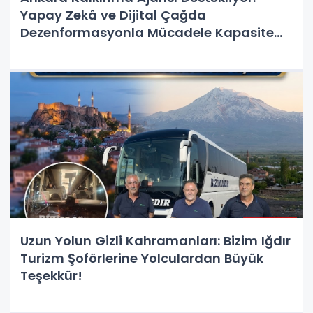
Yapay Zekâ ve Dijital Çağda
Dezenformasyonla Mücadele Kapasite
Geliştirme Eğitimi Başlıyor!
Uzun Yolun Gizli Kahramanları: Bizim Iğdır
Turizm Şoförlerine Yolculardan Büyük
Teşekkür!