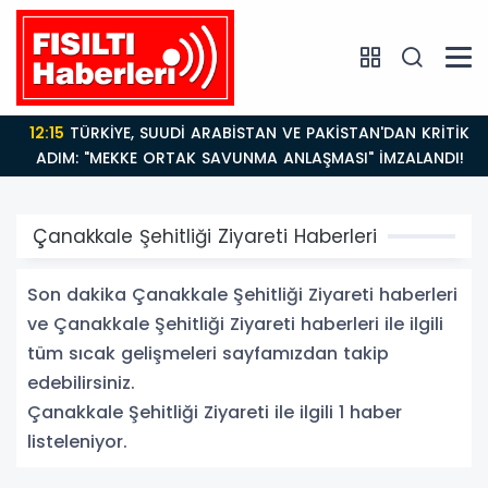
12:15
TÜRKİYE, SUUDİ ARABİSTAN VE PAKİSTAN'DAN KRİTİK
ADIM: "MEKKE ORTAK SAVUNMA ANLAŞMASI" İMZALANDI!
Çanakkale Şehitliği Ziyareti Haberleri
Son dakika Çanakkale Şehitliği Ziyareti haberleri
ve Çanakkale Şehitliği Ziyareti haberleri ile ilgili
tüm sıcak gelişmeleri sayfamızdan takip
edebilirsiniz.
Çanakkale Şehitliği Ziyareti ile ilgili 1 haber
listeleniyor.