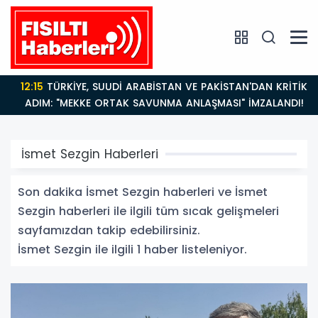
12:15
TÜRKİYE, SUUDİ ARABİSTAN VE PAKİSTAN'DAN KRİTİK
ADIM: "MEKKE ORTAK SAVUNMA ANLAŞMASI" İMZALANDI!
İsmet Sezgin Haberleri
Son dakika İsmet Sezgin haberleri ve İsmet
Sezgin haberleri ile ilgili tüm sıcak gelişmeleri
sayfamızdan takip edebilirsiniz.
İsmet Sezgin ile ilgili 1 haber listeleniyor.