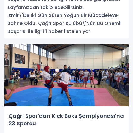
sayfamızdan takip edebilirsiniz.
İzmir\'De Iki Gün Süren Yoğun Bir Mücadeleye
Sahne Oldu. Çağrı Spor Kulübü\'Nün Bu Önemli
Başarısı ile ilgili 1 haber listeleniyor.
Çağrı Spor'dan Kick Boks Şampiyonası'na
23 Sporcu!