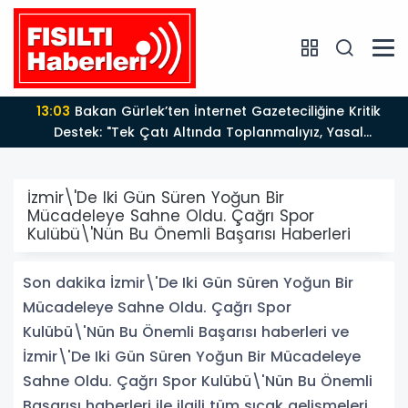
13:03
Bakan Gürlek’ten İnternet Gazeteciliğine Kritik
Destek: "Tek Çatı Altında Toplanmalıyız, Yasal
Düzenlemeye Hazırız"
İzmir\'De Iki Gün Süren Yoğun Bir
Mücadeleye Sahne Oldu. Çağrı Spor
Kulübü\'Nün Bu Önemli Başarısı Haberleri
Son dakika İzmir\'De Iki Gün Süren Yoğun Bir
Mücadeleye Sahne Oldu. Çağrı Spor
Kulübü\'Nün Bu Önemli Başarısı haberleri ve
İzmir\'De Iki Gün Süren Yoğun Bir Mücadeleye
Sahne Oldu. Çağrı Spor Kulübü\'Nün Bu Önemli
Başarısı haberleri ile ilgili tüm sıcak gelişmeleri