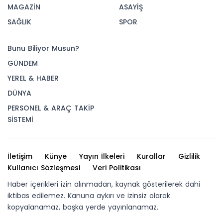
MAGAZİN
ASAYİŞ
SAĞLIK
SPOR
Bunu Biliyor Musun?
GÜNDEM
YEREL & HABER
DÜNYA
PERSONEL & ARAÇ TAKİP
SİSTEMİ
İletişim
Künye
Yayın İlkeleri
Kurallar
Gizlilik
Kullanıcı Sözleşmesi
Veri Politikası
Haber içerikleri izin alınmadan, kaynak gösterilerek dahi
iktibas edilemez. Kanuna aykırı ve izinsiz olarak
kopyalanamaz, başka yerde yayınlanamaz.