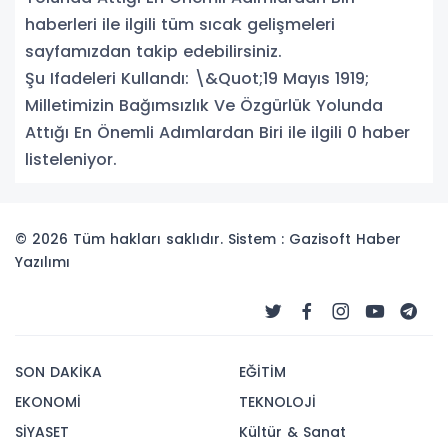
haberleri ile ilgili tüm sıcak gelişmeleri
sayfamızdan takip edebilirsiniz.
Şu Ifadeleri Kullandı: \&Quot;19 Mayıs 1919;
Milletimizin Bağımsızlık Ve Özgürlük Yolunda
Attığı En Önemli Adımlardan Biri ile ilgili 0 haber
listeleniyor.
© 2026 Tüm hakları saklıdır. Sistem : Gazisoft
Haber
Yazılımı
SON DAKİKA
EĞİTİM
EKONOMİ
TEKNOLOJİ
SİYASET
Kültür & Sanat