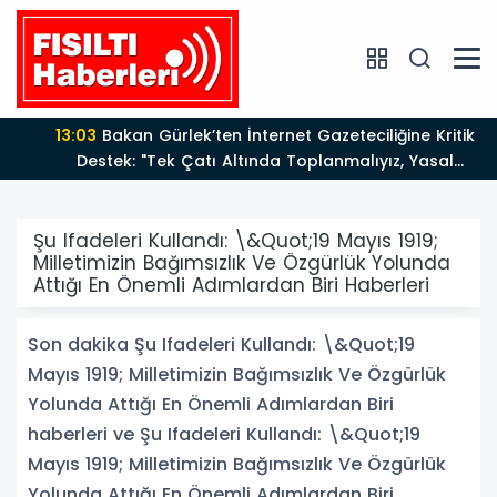
13:03
Bakan Gürlek’ten İnternet Gazeteciliğine Kritik
Destek: "Tek Çatı Altında Toplanmalıyız, Yasal
Düzenlemeye Hazırız"
Şu Ifadeleri Kullandı: \&Quot;19 Mayıs 1919;
Milletimizin Bağımsızlık Ve Özgürlük Yolunda
Attığı En Önemli Adımlardan Biri Haberleri
Son dakika Şu Ifadeleri Kullandı: \&Quot;19
Mayıs 1919; Milletimizin Bağımsızlık Ve Özgürlük
Yolunda Attığı En Önemli Adımlardan Biri
haberleri ve Şu Ifadeleri Kullandı: \&Quot;19
Mayıs 1919; Milletimizin Bağımsızlık Ve Özgürlük
Yolunda Attığı En Önemli Adımlardan Biri