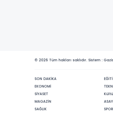
© 2026 Tüm hakları saklıdır. Sistem : Gaz
SON DAKİKA
EĞİT
EKONOMİ
TEKN
SİYASET
Kült
MAGAZİN
ASAY
SAĞLIK
SPO