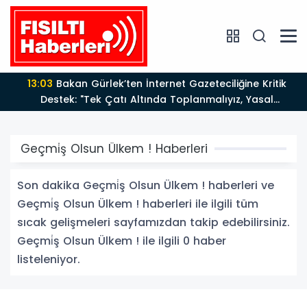
13:03
Bakan Gürlek’ten İnternet Gazeteciliğine Kritik
Destek: "Tek Çatı Altında Toplanmalıyız, Yasal
Düzenlemeye Hazırız"
Geçmi̇ş Olsun Ülkem ! Haberleri
Son dakika Geçmi̇ş Olsun Ülkem ! haberleri ve
Geçmi̇ş Olsun Ülkem ! haberleri ile ilgili tüm
sıcak gelişmeleri sayfamızdan takip edebilirsiniz.
Geçmi̇ş Olsun Ülkem ! ile ilgili 0 haber
listeleniyor.