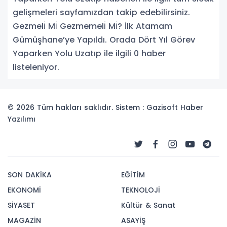
gelişmeleri sayfamızdan takip edebilirsiniz.
Gezmeli̇ Mi̇ Gezmemeli̇ Mi̇? İlk Atamam
Gümüşhane’ye Yapıldı. Orada Dört Yıl Görev
Yaparken Yolu Uzatıp ile ilgili 0 haber
listeleniyor.
© 2026 Tüm hakları saklıdır. Sistem : Gazisoft
Haber
Yazılımı
SON DAKİKA
EĞİTİM
EKONOMİ
TEKNOLOJİ
SİYASET
Kültür & Sanat
MAGAZİN
ASAYİŞ