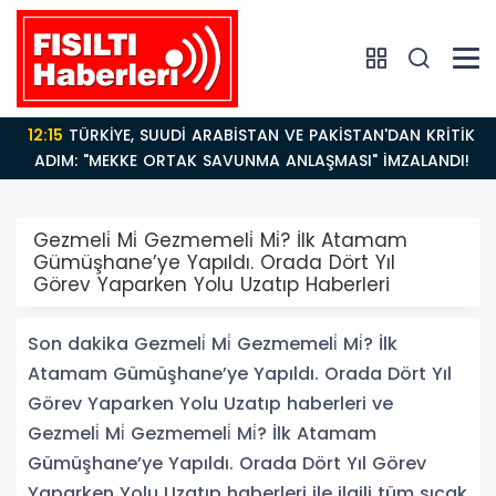
12:15
TÜRKİYE, SUUDİ ARABİSTAN VE PAKİSTAN'DAN KRİTİK
ADIM: "MEKKE ORTAK SAVUNMA ANLAŞMASI" İMZALANDI!
Gezmeli̇ Mi̇ Gezmemeli̇ Mi̇? İlk Atamam
Gümüşhane’ye Yapıldı. Orada Dört Yıl
Görev Yaparken Yolu Uzatıp Haberleri
Son dakika Gezmeli̇ Mi̇ Gezmemeli̇ Mi̇? İlk
Atamam Gümüşhane’ye Yapıldı. Orada Dört Yıl
Görev Yaparken Yolu Uzatıp haberleri ve
Gezmeli̇ Mi̇ Gezmemeli̇ Mi̇? İlk Atamam
Gümüşhane’ye Yapıldı. Orada Dört Yıl Görev
Yaparken Yolu Uzatıp haberleri ile ilgili tüm sıcak