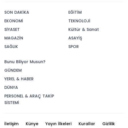
SON DAKİKA
EĞİTİM
EKONOMİ
TEKNOLOJİ
SİYASET
Kültür & Sanat
MAGAZİN
ASAYİŞ
SAĞLIK
SPOR
Bunu Biliyor Musun?
GÜNDEM
YEREL & HABER
DÜNYA
PERSONEL & ARAÇ TAKİP
SİSTEMİ
İletişim
Künye
Yayın İlkeleri
Kurallar
Gizlilik