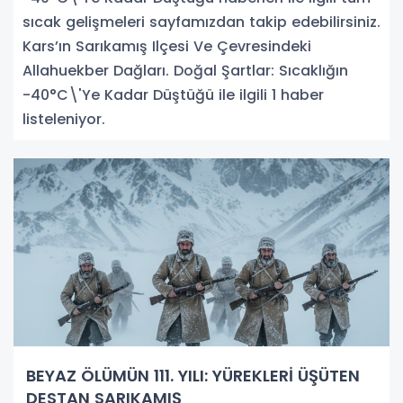
sıcak gelişmeleri sayfamızdan takip edebilirsiniz.
Kars’ın Sarıkamış Ilçesi Ve Çevresindeki
Allahuekber Dağları. Doğal Şartlar: Sıcaklığın
-40°C\'Ye Kadar Düştüğü ile ilgili 1 haber
listeleniyor.
BEYAZ ÖLÜMÜN 111. YILI: YÜREKLERİ ÜŞÜTEN
DESTAN SARIKAMIŞ