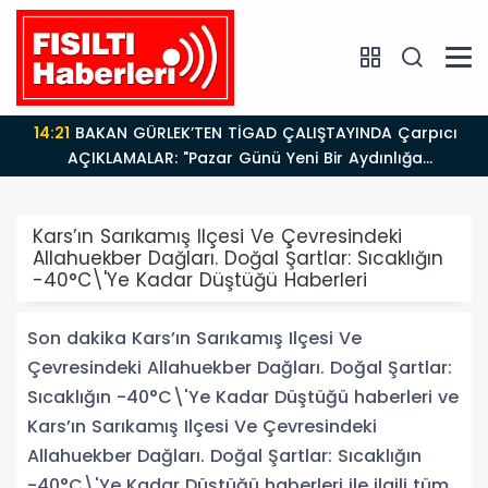
14:21
BAKAN GÜRLEK’TEN TİGAD ÇALIŞTAYINDA Çarpıcı
AÇIKLAMALAR: "Pazar Günü Yeni Bir Aydınlığa
Uyanacağız"
Kars’ın Sarıkamış Ilçesi Ve Çevresindeki
Allahuekber Dağları. Doğal Şartlar: Sıcaklığın
-40°C\'Ye Kadar Düştüğü Haberleri
Son dakika Kars’ın Sarıkamış Ilçesi Ve
Çevresindeki Allahuekber Dağları. Doğal Şartlar:
Sıcaklığın -40°C\'Ye Kadar Düştüğü haberleri ve
Kars’ın Sarıkamış Ilçesi Ve Çevresindeki
Allahuekber Dağları. Doğal Şartlar: Sıcaklığın
-40°C\'Ye Kadar Düştüğü haberleri ile ilgili tüm