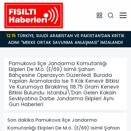
12:15
TÜRKİYE, SUUDİ ARABİSTAN VE PAKİSTAN'DAN KRİTİK
ADIM: "MEKKE ORTAK SAVUNMA ANLAŞMASI" İMZALANDI!
Pamukova İlçe Jandarma Komutanlığı
Ekipleri De M.ö. (E/69) Isimli Şahsın
Bahçesine Operasyon Düzenledi. Burada
Yapılan Aramalarda Ise 11 Kök Kenevir Bitkisi
Ve Kurumaya Bırakılmış 118.75 Gram Kenevir
Bitkisi Bulundu. İstanbul\'Dan Gelen Kokain
Sevkiyatına Darbe Jandarma Ekipleri Aynı
Gün Haberleri
Son dakika Pamukova İlçe Jandarma
Komutanlığı Ekipleri De M.ö. (E/69) Isimli Şahsın