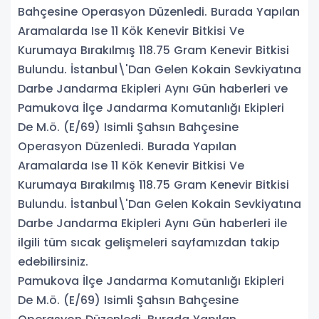
Bahçesine Operasyon Düzenledi. Burada Yapılan
Aramalarda Ise 11 Kök Kenevir Bitkisi Ve
Kurumaya Bırakılmış 118.75 Gram Kenevir Bitkisi
Bulundu. İstanbul\'Dan Gelen Kokain Sevkiyatına
Darbe Jandarma Ekipleri Aynı Gün haberleri ve
Pamukova İlçe Jandarma Komutanlığı Ekipleri
De M.ö. (E/69) Isimli Şahsın Bahçesine
Operasyon Düzenledi. Burada Yapılan
Aramalarda Ise 11 Kök Kenevir Bitkisi Ve
Kurumaya Bırakılmış 118.75 Gram Kenevir Bitkisi
Bulundu. İstanbul\'Dan Gelen Kokain Sevkiyatına
Darbe Jandarma Ekipleri Aynı Gün haberleri ile
ilgili tüm sıcak gelişmeleri sayfamızdan takip
edebilirsiniz.
Pamukova İlçe Jandarma Komutanlığı Ekipleri
De M.ö. (E/69) Isimli Şahsın Bahçesine