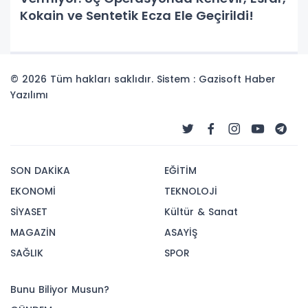
Kokain ve Sentetik Ecza Ele Geçirildi!
© 2026 Tüm hakları saklıdır. Sistem : Gazisoft
Haber
Yazılımı
SON DAKİKA
EĞİTİM
EKONOMİ
TEKNOLOJİ
SİYASET
Kültür & Sanat
MAGAZİN
ASAYİŞ
SAĞLIK
SPOR
Bunu Biliyor Musun?