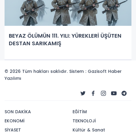
BEYAZ ÖLÜMÜN 111. YILI: YÜREKLERİ ÜŞÜTEN
DESTAN SARIKAMIŞ
© 2026 Tüm hakları saklıdır. Sistem : Gazisoft
Haber
Yazılımı
SON DAKİKA
EĞİTİM
EKONOMİ
TEKNOLOJİ
SİYASET
Kültür & Sanat