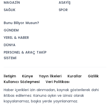
MAGAZİN
ASAYİŞ
SAĞLIK
SPOR
Bunu Biliyor Musun?
GÜNDEM
YEREL & HABER
DÜNYA
PERSONEL & ARAÇ TAKİP
SİSTEMİ
İletişim
Künye
Yayın İlkeleri
Kurallar
Gizlilik
Kullanıcı Sözleşmesi
Veri Politikası
Haber içerikleri izin alınmadan, kaynak gösterilerek dahi
iktibas edilemez. Kanuna aykırı ve izinsiz olarak
kopyalanamaz, başka yerde yayınlanamaz.