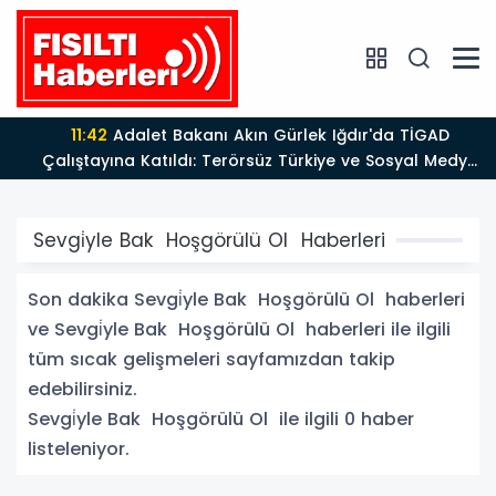
11:42
Adalet Bakanı Akın Gürlek Iğdır'da TİGAD
Çalıştayına Katıldı: Terörsüz Türkiye ve Sosyal Medya
Düzenlemesi Mesajı
Sevgi̇yle Bak Hoşgörülü Ol Haberleri
Son dakika Sevgi̇yle Bak Hoşgörülü Ol haberleri
ve Sevgi̇yle Bak Hoşgörülü Ol haberleri ile ilgili
tüm sıcak gelişmeleri sayfamızdan takip
edebilirsiniz.
Sevgi̇yle Bak Hoşgörülü Ol ile ilgili 0 haber
listeleniyor.