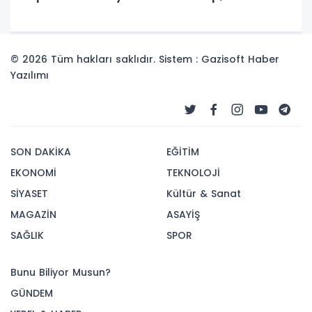
günü galibiyetle başlayacaklarını ifade
ettiler
© 2026 Tüm hakları saklıdır. Sistem : Gazisoft
Haber
Yazılımı
SON DAKİKA
EĞİTİM
EKONOMİ
TEKNOLOJİ
SİYASET
Kültür & Sanat
MAGAZİN
ASAYİŞ
SAĞLIK
SPOR
Bunu Biliyor Musun?
GÜNDEM