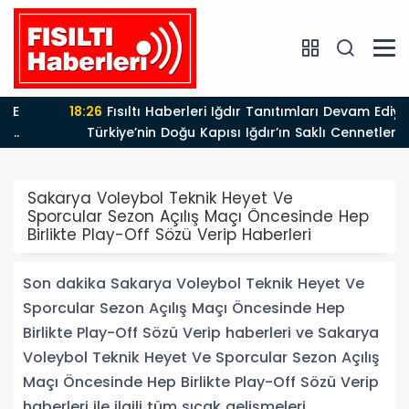
18:26
Fısıltı Haberleri Iğdır Tanıtımları Devam Ediyor:
Türkiye’nin Doğu Kapısı Iğdır’ın Saklı Cennetleri
Keşfedilmeyi Bekliyor
Sakarya Voleybol Teknik Heyet Ve
Sporcular Sezon Açılış Maçı Öncesinde Hep
Birlikte Play-Off Sözü Verip Haberleri
Son dakika Sakarya Voleybol Teknik Heyet Ve
Sporcular Sezon Açılış Maçı Öncesinde Hep
Birlikte Play-Off Sözü Verip haberleri ve Sakarya
Voleybol Teknik Heyet Ve Sporcular Sezon Açılış
Maçı Öncesinde Hep Birlikte Play-Off Sözü Verip
haberleri ile ilgili tüm sıcak gelişmeleri