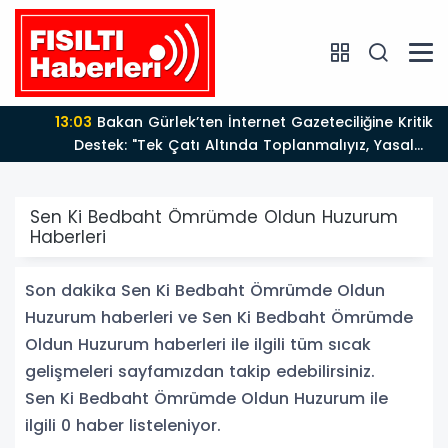
13:03
Bakan Gürlek’ten İnternet Gazeteciliğine Kritik
Destek: "Tek Çatı Altında Toplanmalıyız, Yasal
Düzenlemeye Hazırız"
Sen Ki Bedbaht Ömrümde Oldun Huzurum
Haberleri
Son dakika Sen Ki Bedbaht Ömrümde Oldun
Huzurum haberleri ve Sen Ki Bedbaht Ömrümde
Oldun Huzurum haberleri ile ilgili tüm sıcak
gelişmeleri sayfamızdan takip edebilirsiniz.
Sen Ki Bedbaht Ömrümde Oldun Huzurum ile
ilgili 0 haber listeleniyor.