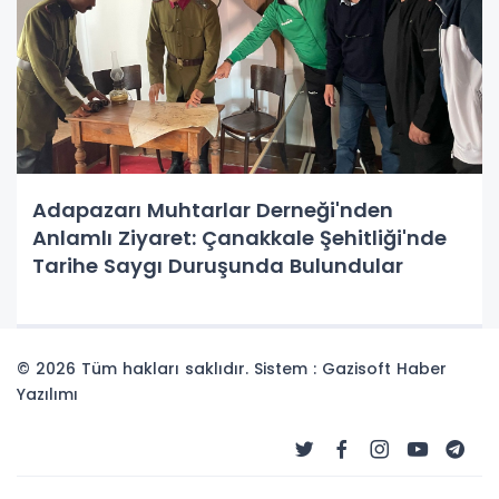
Adapazarı Muhtarlar Derneği'nden
Anlamlı Ziyaret: Çanakkale Şehitliği'nde
Tarihe Saygı Duruşunda Bulundular
© 2026 Tüm hakları saklıdır. Sistem : Gazisoft
Haber
Yazılımı