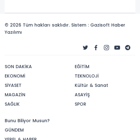
© 2026 Tüm hakları saklıdır. Sistem : Gazisoft
Haber
Yazılımı
SON DAKİKA
EĞİTİM
EKONOMİ
TEKNOLOJİ
SİYASET
Kültür & Sanat
MAGAZİN
ASAYİŞ
SAĞLIK
SPOR
Bunu Biliyor Musun?
GÜNDEM
YEREL & HABER