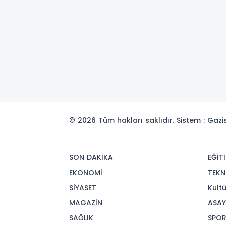
© 2026 Tüm hakları saklıdır. Sistem : Gaz
SON DAKİKA
EĞİT
EKONOMİ
TEKN
SİYASET
Kült
MAGAZİN
ASAY
SAĞLIK
SPO