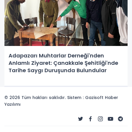
Adapazarı Muhtarlar Derneği'nden
Anlamlı Ziyaret: Çanakkale Şehitliği'nde
Tarihe Saygı Duruşunda Bulundular
© 2026 Tüm hakları saklıdır. Sistem : Gazisoft
Haber
Yazılımı