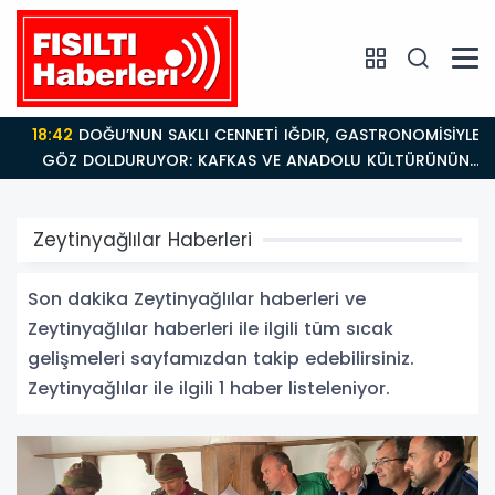
18:42
DOĞU’NUN SAKLI CENNETİ IĞDIR, GASTRONOMİSİYLE
GÖZ DOLDURUYOR: KAFKAS VE ANADOLU KÜLTÜRÜNÜN
BULUŞMA NOKTASI
Zeytinyağlılar Haberleri
Son dakika Zeytinyağlılar haberleri ve
Zeytinyağlılar haberleri ile ilgili tüm sıcak
gelişmeleri sayfamızdan takip edebilirsiniz.
Zeytinyağlılar ile ilgili 1 haber listeleniyor.