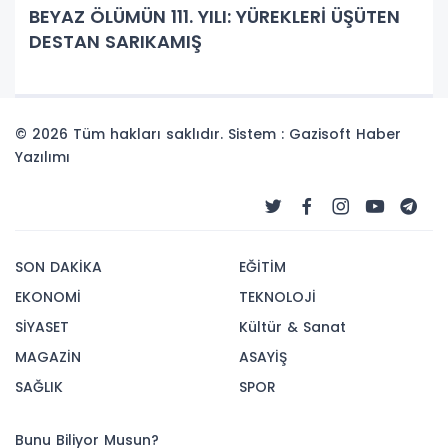
BEYAZ ÖLÜMÜN 111. YILI: YÜREKLERİ ÜŞÜTEN
DESTAN SARIKAMIŞ
© 2026 Tüm hakları saklıdır. Sistem : Gazisoft
Haber
Yazılımı
SON DAKİKA
EĞİTİM
EKONOMİ
TEKNOLOJİ
SİYASET
Kültür & Sanat
MAGAZİN
ASAYİŞ
SAĞLIK
SPOR
Bunu Biliyor Musun?