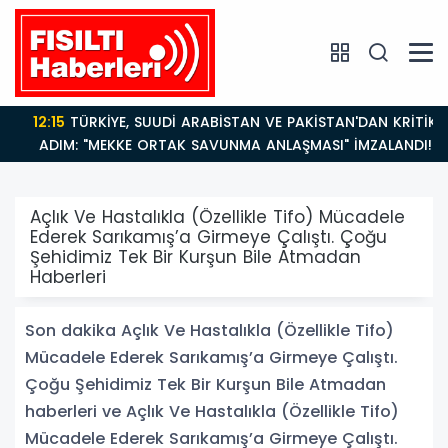
12:15
TÜRKİYE, SUUDİ ARABİSTAN VE PAKİSTAN'DAN KRİTİK
ADIM: "MEKKE ORTAK SAVUNMA ANLAŞMASI" İMZALANDI!
Açlık Ve Hastalıkla (Özellikle Tifo) Mücadele
Ederek Sarıkamış’a Girmeye Çalıştı. Çoğu
Şehidimiz Tek Bir Kurşun Bile Atmadan
Haberleri
Son dakika Açlık Ve Hastalıkla (Özellikle Tifo)
Mücadele Ederek Sarıkamış’a Girmeye Çalıştı.
Çoğu Şehidimiz Tek Bir Kurşun Bile Atmadan
haberleri ve Açlık Ve Hastalıkla (Özellikle Tifo)
Mücadele Ederek Sarıkamış’a Girmeye Çalıştı.