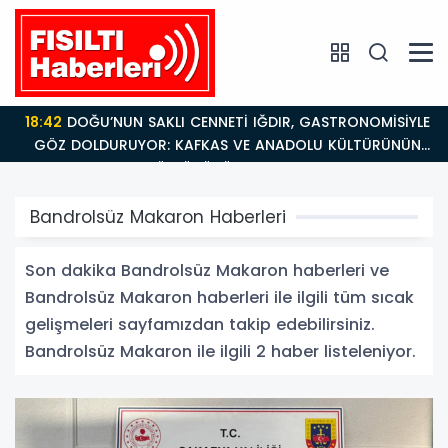
18:42
DOĞU’NUN SAKLI CENNETİ IĞDIR, GASTRONOMİSİYLE
GÖZ DOLDURUYOR: KAFKAS VE ANADOLU KÜLTÜRÜNÜN
BULUŞMA NOKTASI
Bandrolsüz Makaron Haberleri
Son dakika Bandrolsüz Makaron haberleri ve
Bandrolsüz Makaron haberleri ile ilgili tüm sıcak
gelişmeleri sayfamızdan takip edebilirsiniz.
Bandrolsüz Makaron ile ilgili 2 haber listeleniyor.