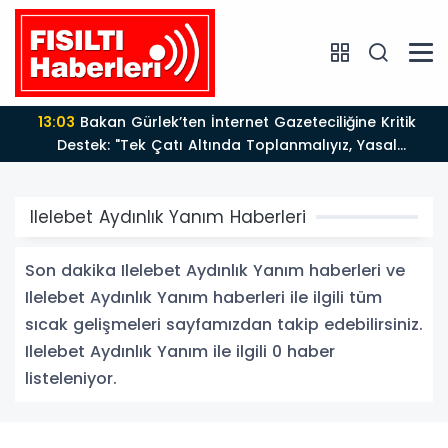
13:03
Bakan Gürlek’ten İnternet Gazeteciliğine Kritik
Destek: "Tek Çatı Altında Toplanmalıyız, Yasal
Düzenlemeye Hazırız"
Ilelebet Aydınlık Yanım Haberleri
Son dakika Ilelebet Aydınlık Yanım haberleri ve
Ilelebet Aydınlık Yanım haberleri ile ilgili tüm
sıcak gelişmeleri sayfamızdan takip edebilirsiniz.
Ilelebet Aydınlık Yanım ile ilgili 0 haber
listeleniyor.