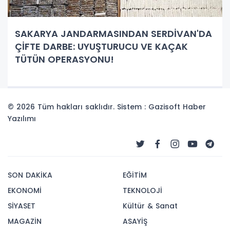
SAKARYA JANDARMASINDAN SERDİVAN'DA
ÇİFTE DARBE: UYUŞTURUCU VE KAÇAK
TÜTÜN OPERASYONU!
© 2026 Tüm hakları saklıdır. Sistem : Gazisoft
Haber
Yazılımı
SON DAKİKA
EĞİTİM
EKONOMİ
TEKNOLOJİ
SİYASET
Kültür & Sanat
MAGAZİN
ASAYİŞ