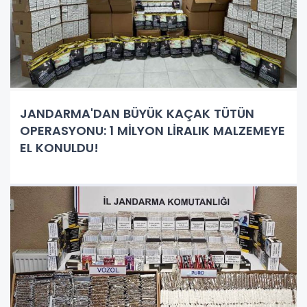
JANDARMA'DAN BÜYÜK KAÇAK TÜTÜN
OPERASYONU: 1 MİLYON LİRALIK MALZEMEYE
EL KONULDU!