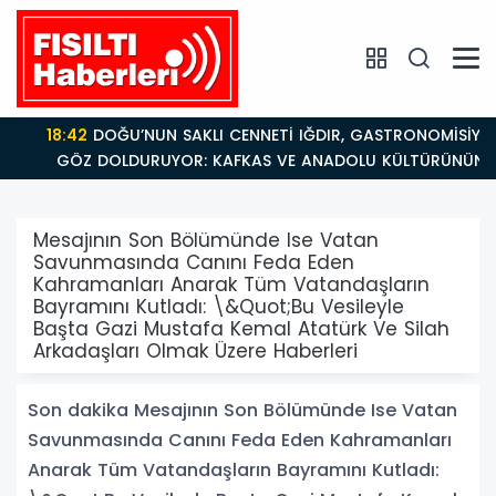
18:42
DOĞU’NUN SAKLI CENNETİ IĞDIR, GASTRONOMİSİYLE
GÖZ DOLDURUYOR: KAFKAS VE ANADOLU KÜLTÜRÜNÜN
BULUŞMA NOKTASI
Mesajının Son Bölümünde Ise Vatan
Savunmasında Canını Feda Eden
Kahramanları Anarak Tüm Vatandaşların
Bayramını Kutladı: \&Quot;Bu Vesileyle
Başta Gazi Mustafa Kemal Atatürk Ve Silah
Arkadaşları Olmak Üzere Haberleri
Son dakika Mesajının Son Bölümünde Ise Vatan
Savunmasında Canını Feda Eden Kahramanları
Anarak Tüm Vatandaşların Bayramını Kutladı: