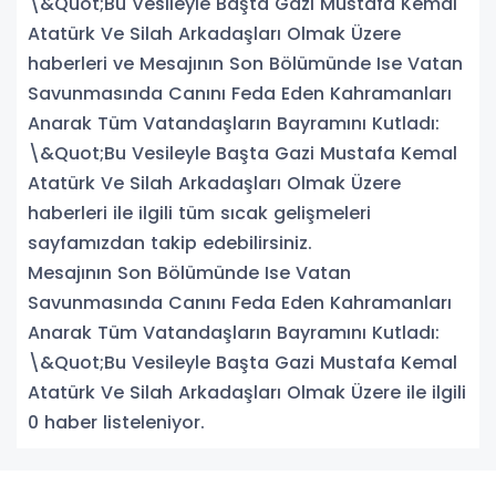
\&Quot;Bu Vesileyle Başta Gazi Mustafa Kemal
Atatürk Ve Silah Arkadaşları Olmak Üzere
haberleri ve Mesajının Son Bölümünde Ise Vatan
Savunmasında Canını Feda Eden Kahramanları
Anarak Tüm Vatandaşların Bayramını Kutladı:
\&Quot;Bu Vesileyle Başta Gazi Mustafa Kemal
Atatürk Ve Silah Arkadaşları Olmak Üzere
haberleri ile ilgili tüm sıcak gelişmeleri
sayfamızdan takip edebilirsiniz.
Mesajının Son Bölümünde Ise Vatan
Savunmasında Canını Feda Eden Kahramanları
Anarak Tüm Vatandaşların Bayramını Kutladı:
\&Quot;Bu Vesileyle Başta Gazi Mustafa Kemal
Atatürk Ve Silah Arkadaşları Olmak Üzere ile ilgili
0 haber listeleniyor.