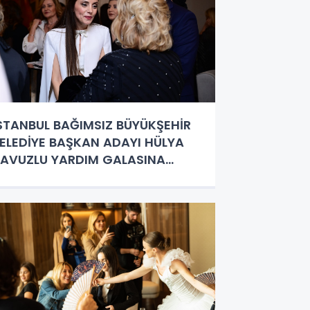
STANBUL BAĞIMSIZ BÜYÜKŞEHİR
ELEDİYE BAŞKAN ADAYI HÜLYA
AVUZLU YARDIM GALASINA
ATILDI