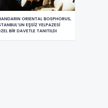
ANDARIN ORIENTAL BOSPHORUS,
STANBUL’UN EŞSİZ YELPAZESİ
ZEL BİR DAVETLE TANITILDI