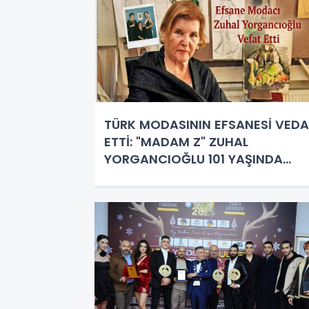
TÜRK MODASININ EFSANESİ VEDA
ETTİ: "MADAM Z" ZUHAL
YORGANCIOĞLU 101 YAŞINDA
HAYATINI KAYBETTİ