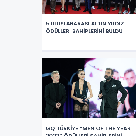
5.ULUSLARARASI ALTIN YILDIZ
ÖDÜLLERİ SAHİPLERİNİ BULDU
GQ TÜRKİYE “MEN OF THE YEAR
2022” ÖDÜLLERİ SAHİPLERİNİ