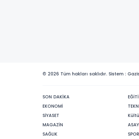
© 2026 Tüm hakları saklıdır. Sistem : Gaz
SON DAKİKA
EĞİT
EKONOMİ
TEKN
SİYASET
Kült
MAGAZİN
ASAY
SAĞLIK
SPO