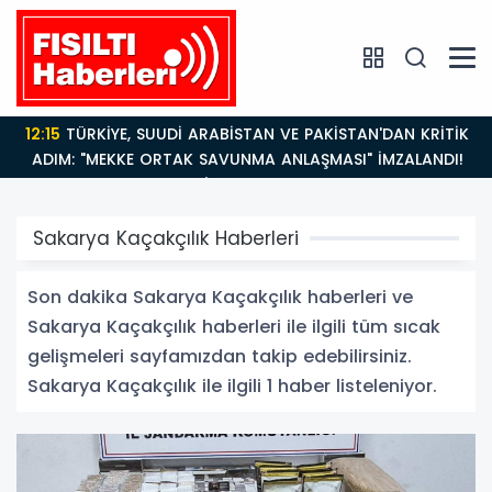
12:15
TÜRKİYE, SUUDİ ARABİSTAN VE PAKİSTAN'DAN KRİTİK
ADIM: "MEKKE ORTAK SAVUNMA ANLAŞMASI" İMZALANDI!
Sakarya Kaçakçılık Haberleri
Son dakika Sakarya Kaçakçılık haberleri ve
Sakarya Kaçakçılık haberleri ile ilgili tüm sıcak
gelişmeleri sayfamızdan takip edebilirsiniz.
Sakarya Kaçakçılık ile ilgili 1 haber listeleniyor.