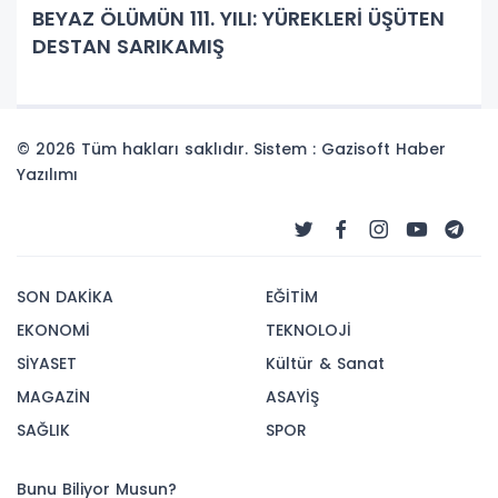
BEYAZ ÖLÜMÜN 111. YILI: YÜREKLERİ ÜŞÜTEN
DESTAN SARIKAMIŞ
© 2026 Tüm hakları saklıdır. Sistem : Gazisoft
Haber
Yazılımı
SON DAKİKA
EĞİTİM
EKONOMİ
TEKNOLOJİ
SİYASET
Kültür & Sanat
MAGAZİN
ASAYİŞ
SAĞLIK
SPOR
Bunu Biliyor Musun?