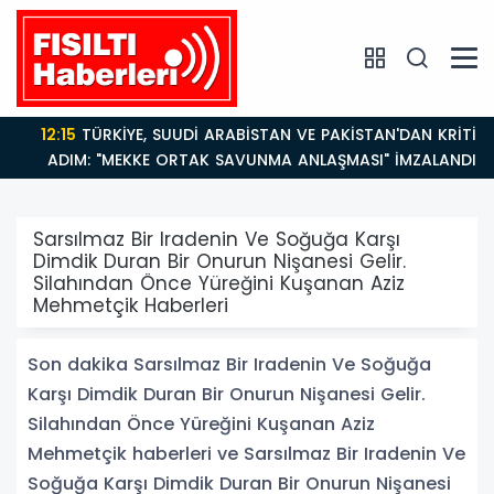
12:15
TÜRKİYE, SUUDİ ARABİSTAN VE PAKİSTAN'DAN KRİTİK
ADIM: "MEKKE ORTAK SAVUNMA ANLAŞMASI" İMZALANDI!
Sarsılmaz Bir Iradenin Ve Soğuğa Karşı
Dimdik Duran Bir Onurun Nişanesi Gelir.
Silahından Önce Yüreğini Kuşanan Aziz
Mehmetçik Haberleri
Son dakika Sarsılmaz Bir Iradenin Ve Soğuğa
Karşı Dimdik Duran Bir Onurun Nişanesi Gelir.
Silahından Önce Yüreğini Kuşanan Aziz
Mehmetçik haberleri ve Sarsılmaz Bir Iradenin Ve
Soğuğa Karşı Dimdik Duran Bir Onurun Nişanesi