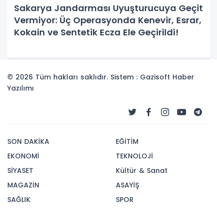
Sakarya Jandarması Uyuşturucuya Geçit
Vermiyor: Üç Operasyonda Kenevir, Esrar,
Kokain ve Sentetik Ecza Ele Geçirildi!
© 2026 Tüm hakları saklıdır. Sistem : Gazisoft
Haber
Yazılımı
SON DAKİKA
EĞİTİM
EKONOMİ
TEKNOLOJİ
SİYASET
Kültür & Sanat
MAGAZİN
ASAYİŞ
SAĞLIK
SPOR