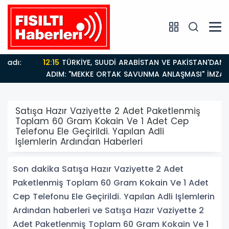
12:15
TÜRKİYE, SUUDİ ARABİSTAN VE PAKİSTAN'DAN KRİTİK
ADIM: "MEKKE ORTAK SAVUNMA ANLAŞMASI" İMZALANDI!
Satışa Hazır Vaziyette 2 Adet Paketlenmiş
Toplam 60 Gram Kokain Ve 1 Adet Cep
Telefonu Ele Geçirildi. Yapılan Adli
Işlemlerin Ardından Haberleri
Son dakika Satışa Hazır Vaziyette 2 Adet
Paketlenmiş Toplam 60 Gram Kokain Ve 1 Adet
Cep Telefonu Ele Geçirildi. Yapılan Adli Işlemlerin
Ardından haberleri ve Satışa Hazır Vaziyette 2
Adet Paketlenmiş Toplam 60 Gram Kokain Ve 1