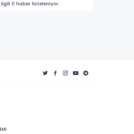
ili 0 haber listeleniyor.
EMİ