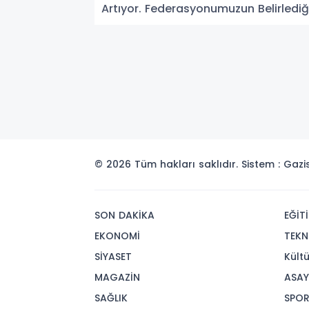
Artıyor. Federasyonumuzun Belirlediği
© 2026 Tüm hakları saklıdır. Sistem : Gaz
SON DAKİKA
EĞİT
EKONOMİ
TEKN
SİYASET
Kült
MAGAZİN
ASAY
SAĞLIK
SPO