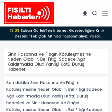
13:03
Bakan Gürlek’ten İnternet Gazeteciliğine Kritik
Destek: "Tek Çatı Altında Toplanmalıyız, Yasal
Düzenlemeye Hazırız"
Sinir Hasarına Ve Fıtığın Kötüleşmesine
Neden Olabilir. Bel Fıtığı Sadece Ağır
Kaldırmakla Olur: Yanliş! Kötü Duruş
Haberleri
Son dakika Sinir Hasarına Ve Fıtığın
Kötüleşmesine Neden Olabilir. Bel Fıtığı Sadece
Ağır Kaldırmakla Olur: Yanliş! Kötü Duruş
haberleri ve Sinir Hasarına Ve Fıtığın
Kötüleşmesine Neden Olabilir. Bel Fıtığı Sadece