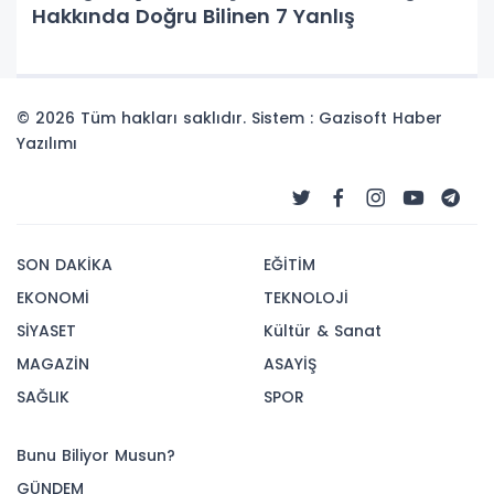
Hakkında Doğru Bilinen 7 Yanlış
© 2026 Tüm hakları saklıdır. Sistem : Gazisoft
Haber
Yazılımı
SON DAKİKA
EĞİTİM
EKONOMİ
TEKNOLOJİ
SİYASET
Kültür & Sanat
MAGAZİN
ASAYİŞ
SAĞLIK
SPOR
Bunu Biliyor Musun?
GÜNDEM