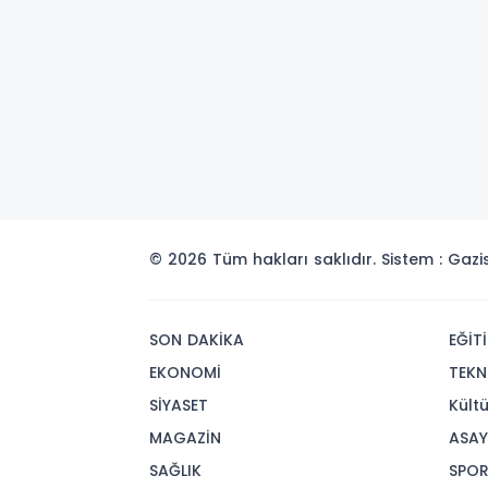
© 2026 Tüm hakları saklıdır. Sistem : Gaz
SON DAKİKA
EĞİT
EKONOMİ
TEKN
SİYASET
Kült
MAGAZİN
ASAY
SAĞLIK
SPO