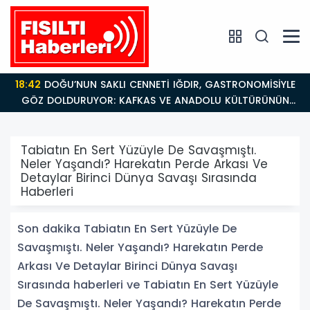
18:42
DOĞU’NUN SAKLI CENNETİ IĞDIR, GASTRONOMİSİYLE
GÖZ DOLDURUYOR: KAFKAS VE ANADOLU KÜLTÜRÜNÜN
BULUŞMA NOKTASI
Tabiatın En Sert Yüzüyle De Savaşmıştı.
Neler Yaşandı? Harekatın Perde Arkası Ve
Detaylar Birinci Dünya Savaşı Sırasında
Haberleri
Son dakika Tabiatın En Sert Yüzüyle De
Savaşmıştı. Neler Yaşandı? Harekatın Perde
Arkası Ve Detaylar Birinci Dünya Savaşı
Sırasında haberleri ve Tabiatın En Sert Yüzüyle
De Savaşmıştı. Neler Yaşandı? Harekatın Perde