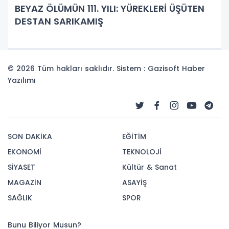
BEYAZ ÖLÜMÜN 111. YILI: YÜREKLERİ ÜŞÜTEN
DESTAN SARIKAMIŞ
© 2026 Tüm hakları saklıdır. Sistem : Gazisoft
Haber
Yazılımı
SON DAKİKA
EĞİTİM
EKONOMİ
TEKNOLOJİ
SİYASET
Kültür & Sanat
MAGAZİN
ASAYİŞ
SAĞLIK
SPOR
Bunu Biliyor Musun?